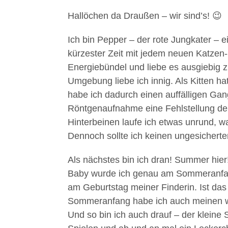
Hallöchen da Draußen – wir sind’s! 😉
Ich bin Pepper – der rote Jungkater – ei
kürzester Zeit mit jedem neuen Katzen-
Energiebündel und liebe es ausgiebig z
Umgebung liebe ich innig. Als Kitten h
habe ich dadurch einen auffälligen Gan
Röntgenaufnahme eine Fehlstellung der 
Hinterbeinen laufe ich etwas unrund, wa
Dennoch sollte ich keinen ungesichert
Als nächstes bin ich dran! Summer hier!
Baby wurde ich genau am Sommeranfa
am Geburtstag meiner Finderin. Ist das 
Sommeranfang habe ich auch meine
Und so bin ich auch drauf – der klein