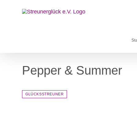
Zum
Inhalt
springen
Sta
Pepper & Summer
GLÜCKSSTREUNER