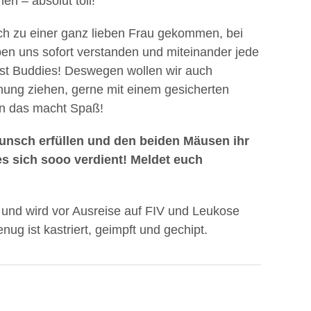
n – absolut toll!
ch zu einer ganz lieben Frau gekommen, bei
en uns sofort verstanden und miteinander jede
est Buddies! Deswegen wollen wir auch
ung ziehen, gerne mit einem gesicherten
n das macht Spaß!
nsch erfüllen und den beiden Mäusen ihr
s sich sooo verdient! Meldet euch
t und wird vor Ausreise auf FIV und Leukose
nug ist kastriert, geimpft und gechipt.