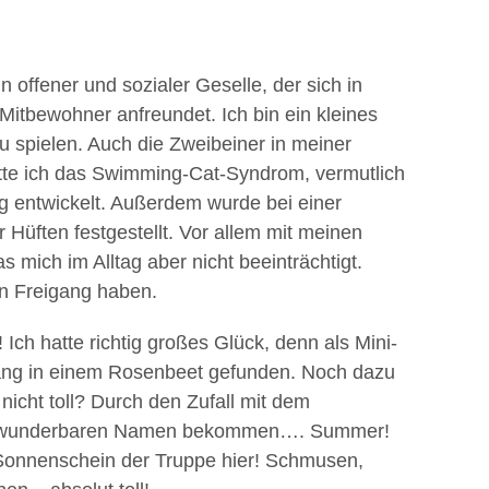
n offener und sozialer Geselle, der sich in
Mitbewohner anfreundet. Ich bin ein kleines
u spielen. Auch die Zweibeiner in meiner
atte ich das Swimming-Cat-Syndrom, vermutlich
g entwickelt. Außerdem wurde bei einer
Hüften festgestellt. Vor allem mit meinen
s mich im Alltag aber nicht beeinträchtigt.
en Freigang haben.
 Ich hatte richtig großes Glück, denn als Mini-
ng in einem Rosenbeet gefunden. Noch dazu
nicht toll? Durch den Zufall mit dem
n wunderbaren Namen bekommen…. Summer!
e Sonnenschein der Truppe hier! Schmusen,