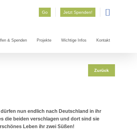
Go
Jetzt Spenden!
lfen & Spenden
Projekte
Wichtige Infos
Kontakt
Zurück
rfen nun endlich nach Deutschland in ihr
 die beiden verschlagen und dort sind sie
rschönes Leben ihr zwei Süßen!