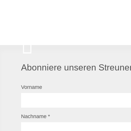
Abonniere unseren Streuner
Vorname
Nachname
*