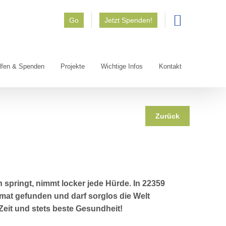
Go
Jetzt Spenden!
lfen & Spenden
Projekte
Wichtige Infos
Kontakt
Zurück
 springt, nimmt locker jede Hürde. In 22359
at gefunden und darf sorglos die Welt
Zeit und stets beste Gesundheit!