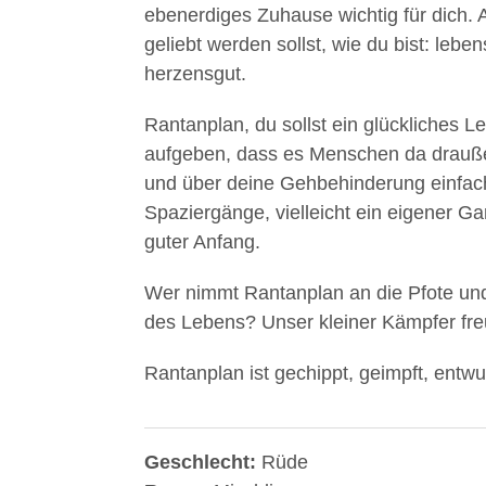
ebenerdiges Zuhause wichtig für dich. A
geliebt werden sollst, wie du bist: lebe
herzensgut.
Rantanplan, du sollst ein glückliches L
aufgeben, dass es Menschen da draußen 
und über deine Gehbehinderung einfa
Spaziergänge, vielleicht ein eigener Ga
guter Anfang.
Wer nimmt Rantanplan an die Pfote und
des Lebens? Unser kleiner Kämpfer freu
Rantanplan ist gechippt, geimpft, entwu
Geschlecht:
Rüde