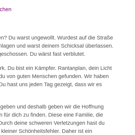
schen
en? Du warst ungewollt. Wurdest auf die Straße
chlagen und warst deinem Schicksal überlassen.
schossen. Du wärst fast verblutet.
ark. Du bist ein Kämpfer. Rantanplan, dein Licht
st du von guten Menschen gefunden. Wir haben
u hast uns jeden Tag gezeigt, dass wir es
egeben und deshalb geben wir die Hoffnung
für dich zu finden. Diese eine Familie, die
. Durch deine schweren Verletzungen hast du
kleiner Schönheitsfehler. Daher ist ein