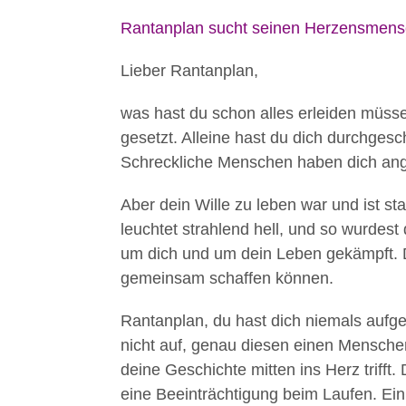
Rantanplan sucht seinen Herzensmen
Lieber Rantanplan,
was hast du schon alles erleiden müss
gesetzt. Alleine hast du dich durchges
Schreckliche Menschen haben dich ange
Aber dein Wille zu leben war und ist st
leuchtet strahlend hell, und so wurde
um dich und um dein Leben gekämpft. D
gemeinsam schaffen können.
Rantanplan, du hast dich niemals aufg
nicht auf, genau diesen einen Menschen 
deine Geschichte mitten ins Herz trifft
eine Beeinträchtigung beim Laufen. Ein 