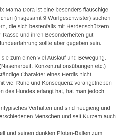
x Mama Dora ist eine besonders flauschige
dchen (insgesamt 9 Wurfgeschwister) suchen
n, die sich bestenfalls mit Herdenschützern
er Rasse und ihren Besonderheiten gut
undeerfahrung sollte aber gegeben sein.
 sie zum einen viel Auslauf und Bewegung,
t (Nasenarbeit, Konzentrationsübungen etc.)
tändige Charakter eines Herdis nicht
it viel Ruhe und Konsequenz vorangetrieben
n des Hundes erlangt hat, hat man jedoch
.
pentypisches Verhalten und sind neugierig und
t verschiedenen Menschen und seit Kurzem auch
ell und seinen dunklen Pfoten-Ballen zum