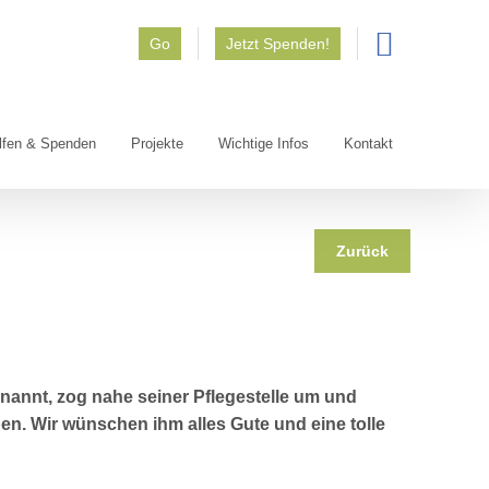
Go
Jetzt Spenden!
lfen & Spenden
Projekte
Wichtige Infos
Kontakt
Zurück
enannt, zog nahe seiner Pflegestelle um und
n. Wir wünschen ihm alles Gute und eine tolle