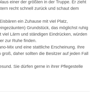
laus einer der größten in der Truppe. Er zieht
stern recht schnell zurück und schaut dem
Eisbären ein Zuhause mit viel Platz,
eingezäunten) Grundstück, das möglichst ruhig
mit viel Lärm und ständigen Eindrücken, würden
er zur Ruhe finden.
o-Mix und eine stattliche Erscheinung. Ihre
groß, daher sollten die Besitzer auf jeden Fall
esund. Sie dürfen gerne in ihrer Pflegestelle