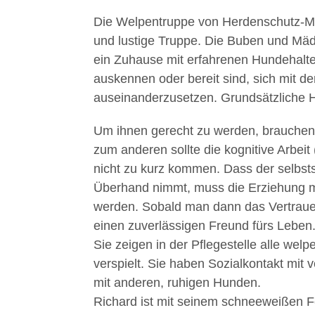
Die Welpentruppe von Herdenschutz-Mi
und lustige Truppe. Die Buben und Mä
ein Zuhause mit erfahrenen Hundehalter
auskennen oder bereit sind, sich mit d
auseinanderzusetzen. Grundsätzliche H
Um ihnen gerecht zu werden, brauchen
zum anderen sollte die kognitive Arbei
nicht zu kurz kommen. Dass der selbsts
Überhand nimmt, muss die Erziehung m
werden. Sobald man dann das Vertraue
einen zuverlässigen Freund fürs Leben
Sie zeigen in der Pflegestelle alle wel
verspielt. Sie haben Sozialkontakt mi
mit anderen, ruhigen Hunden.
Richard ist mit seinem schneeweißen F