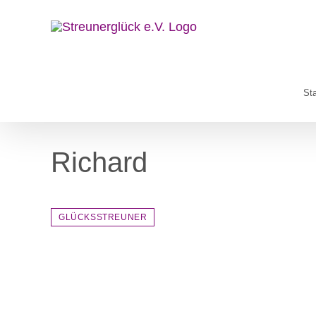
Zum
Inhalt
springen
Sta
Richard
GLÜCKSSTREUNER