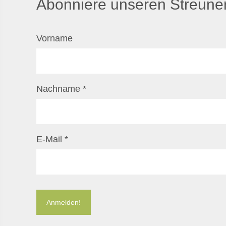
Abonniere unseren Streuner
Vorname
Nachname
*
E-Mail
*