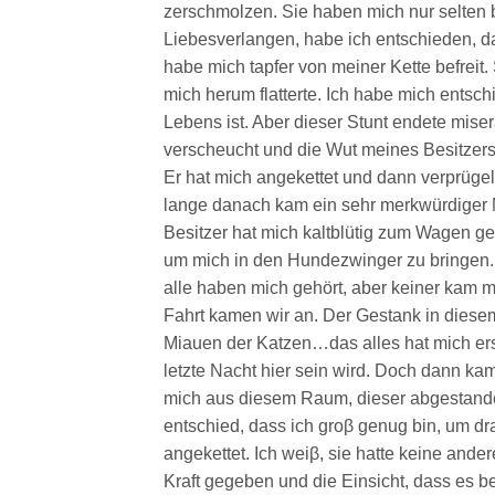
zerschmolzen. Sie haben mich nur selten 
Liebesverlangen, habe ich entschieden,
habe mich tapfer von meiner Kette befreit
mich herum flatterte. Ich habe mich entsch
Lebens ist. Aber dieser Stunt endete miser
verscheucht und die Wut meines Besitzers 
Er hat mich angekettet und dann verprügelt
lange danach kam ein sehr merkwürdiger
Besitzer hat mich kaltblütig zum Wagen g
um mich in den Hundezwinger zu bringen. I
alle haben mich gehört, aber keiner kam mi
Fahrt kamen wir an. Der Gestank in dies
Miauen der Katzen…das alles hat mich ersc
letzte Nacht hier sein wird. Doch dann k
mich aus diesem Raum, dieser abgestande
entschied, dass ich groβ genug bin, um dr
angekettet. Ich weiβ, sie hatte keine ande
Kraft gegeben und die Einsicht, dass es 