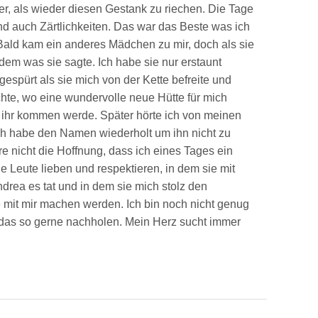
er, als wieder diesen Gestank zu riechen. Die Tage
nd auch Zärtlichkeiten. Das war das Beste was ich
Bald kam ein anderes Mädchen zu mir, doch als sie
 dem was sie sagte. Ich habe sie nur erstaunt
espürt als sie mich von der Kette befreite und
chte, wo eine wundervolle neue Hütte für mich
zu ihr kommen werde. Später hörte ich von meinen
ch habe den Namen wiederholt um ihn nicht zu
e nicht die Hoffnung, dass ich eines Tages ein
Leute lieben und respektieren, in dem sie mit
drea es tat und in dem sie mich stolz den
mit mir machen werden. Ich bin noch nicht genug
das so gerne nachholen. Mein Herz sucht immer