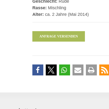
Geschlecht:
Rüde
Rasse:
Mischling
Alter:
ca. 2 Jahre (Mai 2014)
ANFRAGE VERSENDEN