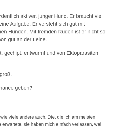
rdentlich aktiver, junger Hund. Er braucht viel
ine Aufgabe. Er versteht sich gut mit
hen Hunden. Mit fremden Rüden ist er nicht so
hon gut an der Leine.
mpft, gechipt, entwurmt und von Ektoparasiten
 groß.
Chance geben?
 wie viele andere auch. Die, die ich am meisten
 erwartete, sie haben mich einfach verlassen, weil