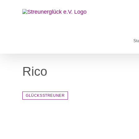
Zum
Inhalt
springen
Sta
Rico
GLÜCKSSTREUNER