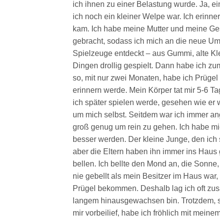
ich ihnen zu einer Belastung wurde. Ja, e
ich noch ein kleiner Welpe war. Ich erinne
kam. Ich habe meine Mutter und meine Ges
gebracht, sodass ich mich an die neue U
Spielzeuge entdeckt – aus Gummi, alte K
Dingen drollig gespielt. Dann habe ich zu
so, mit nur zwei Monaten, habe ich Prüg
erinnern werde. Mein Körper tat mir 5-6 T
ich später spielen werde, gesehen wie er w
um mich selbst. Seitdem war ich immer ang
groß genug um rein zu gehen. Ich habe mic
besser werden. Der kleine Junge, den ich se
aber die Eltern haben ihn immer ins Haus
bellen. Ich bellte den Mond an, die Sonne
nie gebellt als mein Besitzer im Haus war, w
Prügel bekommen. Deshalb lag ich oft zusa
langem hinausgewachsen bin. Trotzdem, 
mir vorbeilief, habe ich fröhlich mit mein