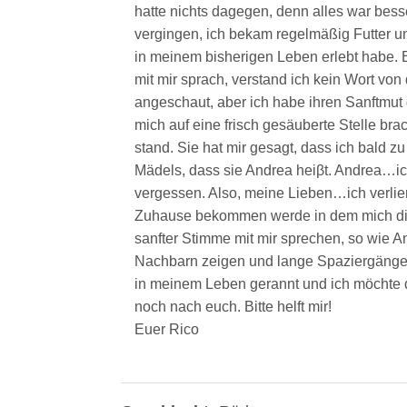
hatte nichts dagegen, denn alles war bess
vergingen, ich bekam regelmäßig Futter u
in meinem bisherigen Leben erlebt habe. 
mit mir sprach, verstand ich kein Wort von
angeschaut, aber ich habe ihren Sanftmut g
mich auf eine frisch gesäuberte Stelle bra
stand. Sie hat mir gesagt, dass ich bald 
Mädels, dass sie Andrea heiβt. Andrea…i
vergessen. Also, meine Lieben…ich verlier
Zuhause bekommen werde in dem mich die 
sanfter Stimme mit mir sprechen, so wie An
Nachbarn zeigen und lange Spaziergänge 
in meinem Leben gerannt und ich möchte 
noch nach euch. Bitte helft mir!
Euer Rico