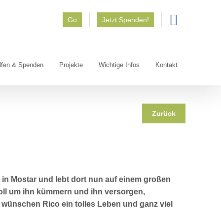
Go
Jetzt Spenden!
lfen & Spenden
Projekte
Wichtige Infos
Kontakt
Zurück
t in Mostar und lebt dort nun auf einem großen
 toll um ihn kümmern und ihn versorgen,
r wünschen Rico ein tolles Leben und ganz viel