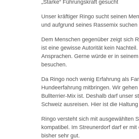
„Starke“ Führungskraft gesucht
Unser kräftiger Ringo sucht seinen Mens
und aufgrund seines Rassemix suchen 
Dem Menschen gegenüber zeigt sich Rin
ist eine gewisse Autorität kein Nachteil
Ansprachen. Gerne würde er in seine
besuchen.
Da Ringo noch wenig Erfahrung als Fam
Hundeerfahrung mitbringen. Wir gehen 
Bullterrier-Mix ist. Deshalb darf unser s
Schweiz ausreisen. Hier ist die Haltung 
Ringo versteht sich mit ausgewählten S
kompatibel. Im Streunerdorf darf er mit
bisher sehr gut.