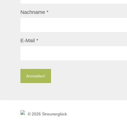
Nachname
*
E-Mail
*
©
2026 Streunerglück