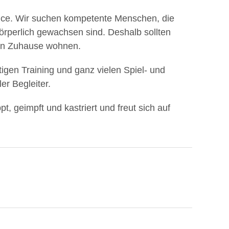
ance. Wir suchen kompetente Menschen, die
örperlich gewachsen sind. Deshalb sollten
uen Zuhause wohnen.
tigen Training und ganz vielen Spiel- und
er Begleiter.
t, geimpft und kastriert und freut sich auf