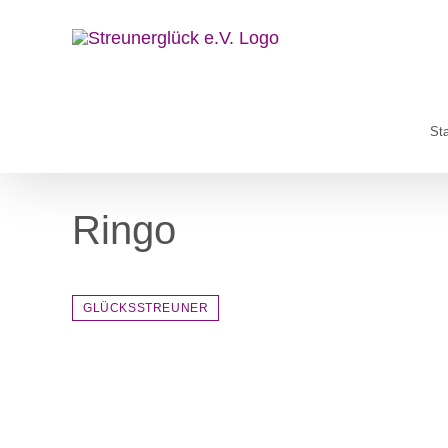
Zum
Inhalt
springen
Sta
Ringo
GLÜCKSSTREUNER