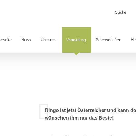
Suche
nach:
rtseite
News
Über uns
Vermittlung
Patenschaften
He
Ringo ist jetzt Österreicher und kann d
wünschen ihm nur das Beste!