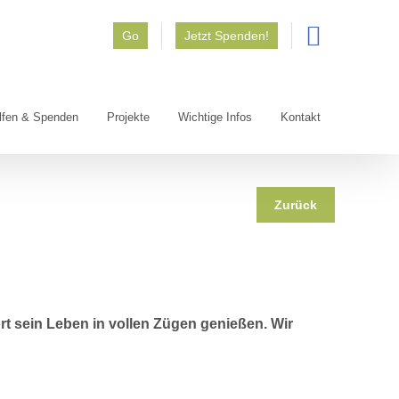
Go
Jetzt Spenden!
lfen & Spenden
Projekte
Wichtige Infos
Kontakt
Zurück
ort sein Leben in vollen Zügen genießen. Wir