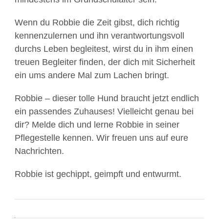
Wenn du Robbie die Zeit gibst, dich richtig
kennenzulernen und ihn verantwortungsvoll
durchs Leben begleitest, wirst du in ihm einen
treuen Begleiter finden, der dich mit Sicherheit
ein ums andere Mal zum Lachen bringt.
Mit
Robbie – dieser tolle Hund braucht jetzt endlich
dem
ein passendes Zuhauses! Vielleicht genau bei
Laden
dir? Melde dich und lerne Robbie in seiner
des
Pflegestelle kennen. Wir freuen uns auf eure
Videos
Nachrichten.
akzeptieren
Sie
Robbie ist gechippt, geimpft und entwurmt.
die
Datenschutzerklärung
von
YouTube.