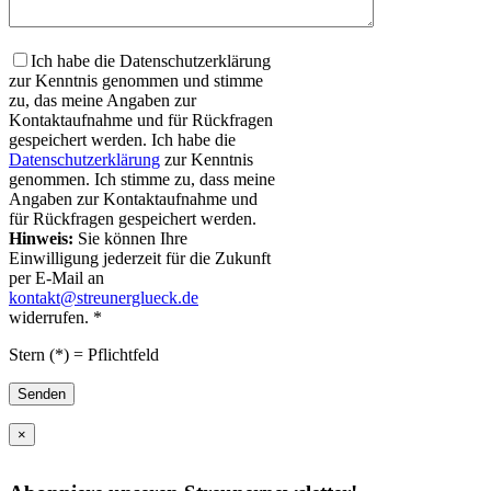
Ich habe die Datenschutzerklärung
zur Kenntnis genommen und stimme
zu, das meine Angaben zur
Kontaktaufnahme und für Rückfragen
gespeichert werden.
Ich habe die
Datenschutzerklärung
zur Kenntnis
genommen. Ich stimme zu, dass meine
Angaben zur Kontaktaufnahme und
für Rückfragen gespeichert werden.
Hinweis:
Sie können Ihre
Einwilligung jederzeit für die Zukunft
per E-Mail an
kontakt@streunerglueck.de
widerrufen. *
Bitte lasse dieses Feld leer.
Stern (*) = Pflichtfeld
×