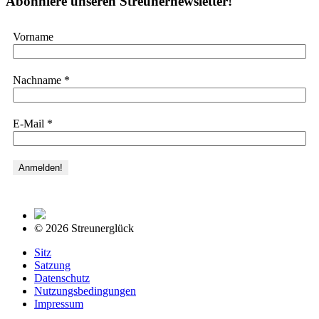
Abonniere unseren Streunernewsletter!
Vorname
Nachname
*
E-Mail
*
©
2026 Streunerglück
Sitz
Satzung
Datenschutz
Nutzungsbedingungen
Impressum