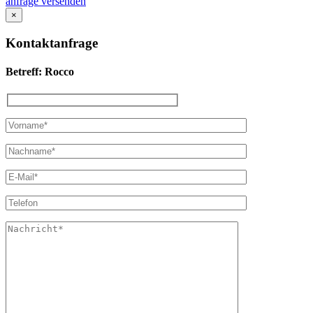
anfrage versenden
×
Kontaktanfrage
Betreff: Rocco