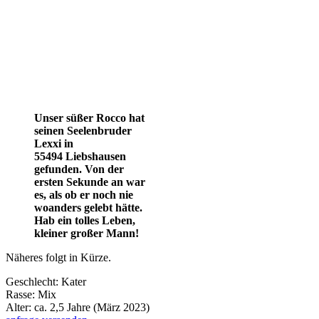
Unser süßer Rocco hat
seinen Seelenbruder
Lexxi in
55494 Liebshausen
gefunden. Von der
ersten Sekunde an war
es, als ob er noch nie
woanders gelebt hätte.
Hab ein tolles Leben,
kleiner großer Mann!
Näheres folgt in Kürze.
Geschlecht:
Kater
Rasse:
Mix
Alter:
ca. 2,5 Jahre (März 2023)