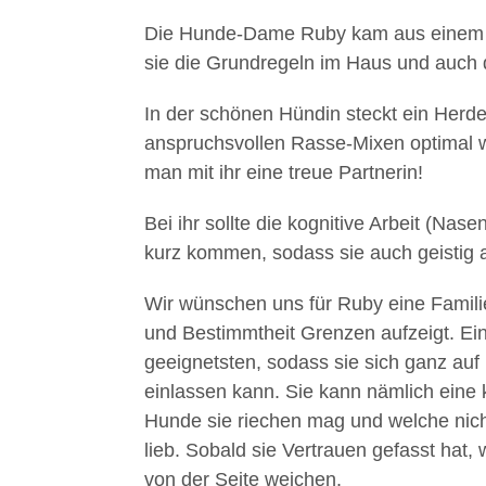
Die Hunde-Dame Ruby kam aus einem p
sie die Grundregeln im Haus und auch 
In der schönen Hündin steckt ein Herd
anspruchsvollen Rasse-Mixen optimal 
man mit ihr eine treue Partnerin!
Bei ihr sollte die kognitive Arbeit (Nas
kurz kommen, sodass sie auch geistig a
Wir wünschen uns für Ruby eine Familie,
und Bestimmtheit Grenzen aufzeigt. Ein
geeignetsten, sodass sie sich ganz au
einlassen kann. Sie kann nämlich eine 
Hunde sie riechen mag und welche nich
lieb. Sobald sie Vertrauen gefasst hat,
von der Seite weichen.