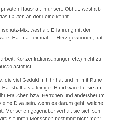
rivaten Haushalt in unsere Obhut, weshalb
das Laufen an der Leine kennt.
enschutz-Mix, weshalb Erfahrung mit den
wäre. Hat man einmal ihr Herz gewonnen, hat
enarbeit, Konzentrationsübungen etc.) nicht zu
usgelastet ist.
 die viel Geduld mit ihr hat und ihr mit Ruhe
 Haushalt als alleiniger Hund wäre für sie am
f ihr Frauchen bzw. Herrchen und andersherum
kleine Diva sein, wenn es darum geht, welche
t. Menschen gegenüber verhält sie sich sehr
 wird sie ihren Menschen bestimmt nicht mehr