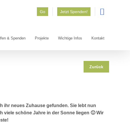
Go
Jetzt Spenden!
lfen & Spenden
Projekte
Wichtige Infos
Kontakt
Zurück
h ihr neues Zuhause gefunden. Sie lebt nun
 viele schöne Jahre in der Sonne liegen 🙂 Wir
este!