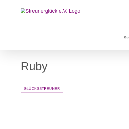
Zum
Inhalt
springen
Sta
Ruby
GLÜCKSSTREUNER