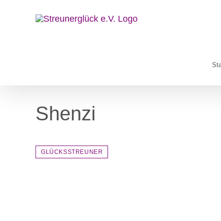
Zum
Inhalt
springen
Sta
Shenzi
GLÜCKSSTREUNER