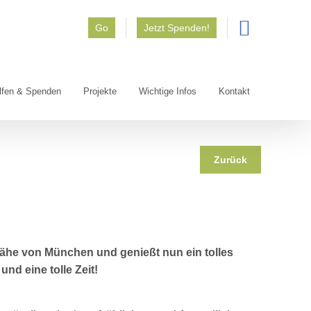
Go
Jetzt Spenden!
lfen & Spenden
Projekte
Wichtige Infos
Kontakt
Zurück
Nähe von München und genießt nun ein tolles
nd eine tolle Zeit!