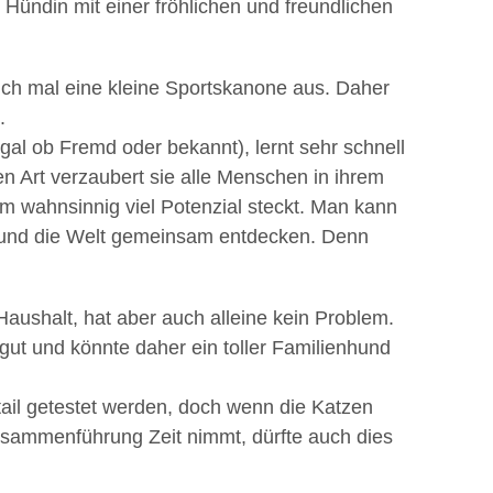
 Hündin mit einer fröhlichen und freundlichen
uch mal eine kleine Sportskanone aus. Daher
.
egal ob Fremd oder bekannt), lernt sehr schnell
llen Art verzaubert sie alle Menschen in ihrem
em wahnsinnig viel Potenzial steckt. Man kann
n und die Welt gemeinsam entdecken. Denn
Haushalt, hat aber auch alleine kein Problem.
 gut und könnte daher ein toller Familienhund
tail getestet werden, doch wenn die Katzen
sammenführung Zeit nimmt, dürfte auch dies