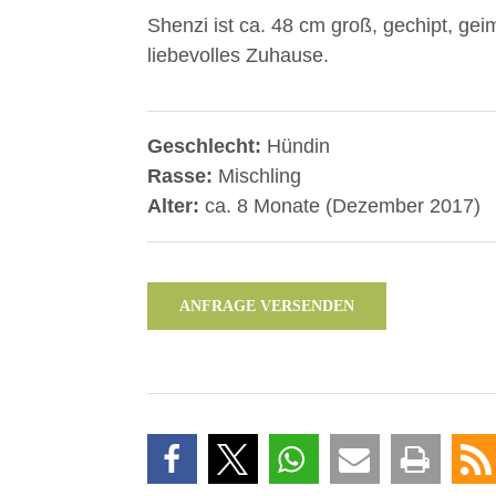
Shenzi ist ca. 48 cm groß, gechipt, ge
liebevolles Zuhause.
Geschlecht:
Hündin
Rasse:
Mischling
Alter:
ca. 8 Monate (Dezember 2017)
ANFRAGE VERSENDEN