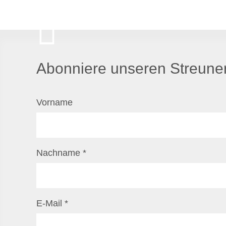
Abonniere unseren Streuner
Vorname
Nachname
*
E-Mail
*