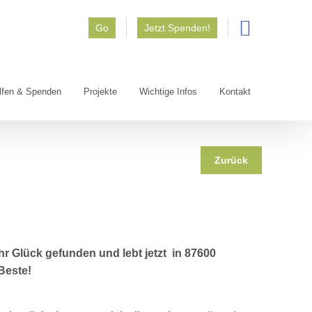
Go
Jetzt Spenden!
lfen & Spenden
Projekte
Wichtige Infos
Kontakt
Zurück
hr Glück gefunden und lebt jetzt in 87600
 Beste!