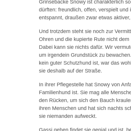
Grinsebacke Snowy ist charakterlich so
dürften: freundlich, offen, verspielt un
entspannt, draußen zwar etwas aktiver, 
Und trotzdem steht sie noch zur Vermitt
Ohren und die kupierte Rute nicht dem 
Dabei kann sie nichts dafür. Wir vermut
um irgendein Grundstück zu bewachen. T
kein guter Schutzhund ist, war das woh
sie deshalb auf der Straße.
In ihrer Pflegestelle hat Snowy von Anfa
Familienhund ist. Sie mag alle Mensch
den Rücken, um sich den Bauch kraulen 
ihren Menschen und hat sich nachts sch
sie niemanden aufweckt.
Gassi gehen findet sie genial und ist, b