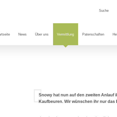
Suche
nach:
rtseite
News
Über uns
Vermittlung
Patenschaften
He
Snowy hat nun auf den zweiten Anlauf i
Kaufbeuren. Wir wünschen ihr nur das