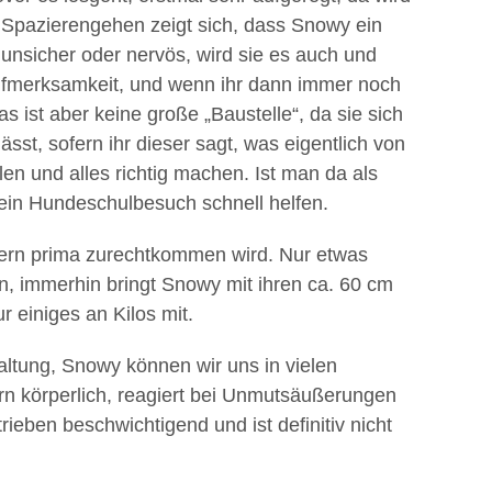
Spazierengehen zeigt sich, dass Snowy ein
 unsicher oder nervös, wird sie es auch und
ufmerksamkeit, und wenn ihr dann immer noch
as ist aber keine große „Baustelle“, da sie sich
ässt, sofern ihr dieser sagt, was eigentlich von
len und alles richtig machen. Ist man da als
ein Hundeschulbesuch schnell helfen.
ern prima zurechtkommen wird. Nur etwas
ein, immerhin bringt Snowy mit ihren ca. 60 cm
r einiges an Kilos mit.
ltung, Snowy können wir uns in vielen
gern körperlich, reagiert bei Unmutsäußerungen
ieben beschwichtigend und ist definitiv nicht