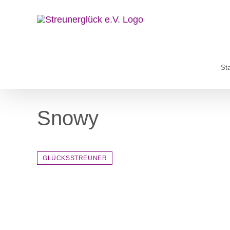
Zum
Inhalt
springen
Sta
Snowy
GLÜCKSSTREUNER