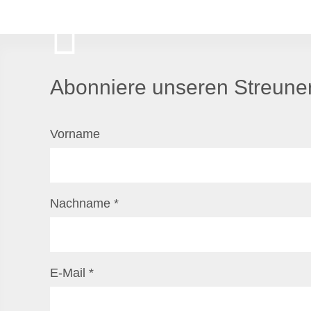
Abonniere unseren Streuner
Vorname
Nachname
*
E-Mail
*