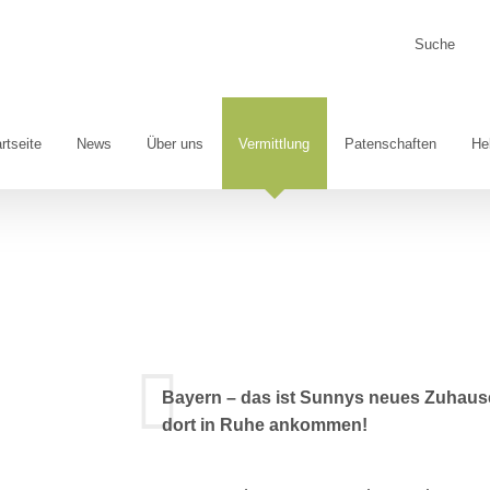
Suche
nach:
rtseite
News
Über uns
Vermittlung
Patenschaften
He
Bayern – das ist Sunnys neues Zuhaus
dort in Ruhe ankommen!