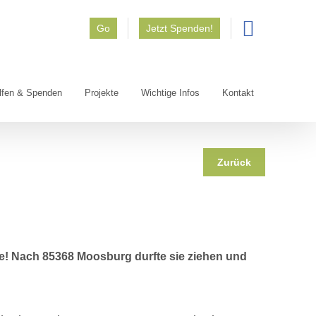
Go
Jetzt Spenden!
lfen & Spenden
Projekte
Wichtige Infos
Kontakt
Zurück
e! Nach 85368 Moosburg durfte sie ziehen und