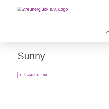
Zum
Inhalt
springen
Sta
Sunny
GLÜCKSSTREUNER