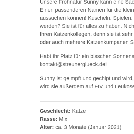
Unsere Frohnatur Sunny kann eine Sac
Einen passenderen Namen für die kleine
aussuchen können! Kuscheln, Spielen, 
werden? Sie ist für alles zu haben. Nic
Ihren Katzenkollegen, denn sie ist seh
oder auch mehrere Katzenkumpanen Su
Habt Ihr Platz für ein bisschen Sonnen
kontakt@streunerglueck.de!
Sunny ist geimpft und gechipt und wird, 
wird sie außerdem auf FIV und Leukose
Geschlecht:
Katze
Rasse:
Mix
Alter:
ca. 3 Monate (Januar 2021)