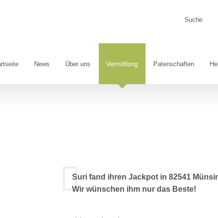
Suche
nach:
rtseite
News
Über uns
Vermittlung
Patenschaften
He
Suri fand ihren Jackpot in 82541 Münsi
Wir wünschen ihm nur das Beste!