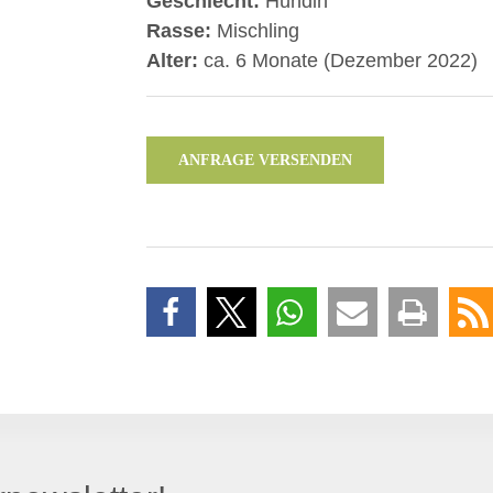
Geschlecht:
Hündin
Rasse:
Mischling
Alter:
ca. 6 Monate (Dezember 2022)
ANFRAGE VERSENDEN