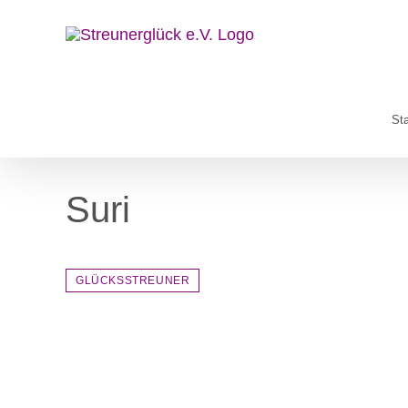
Zum
Inhalt
springen
Sta
Suri
GLÜCKSSTREUNER