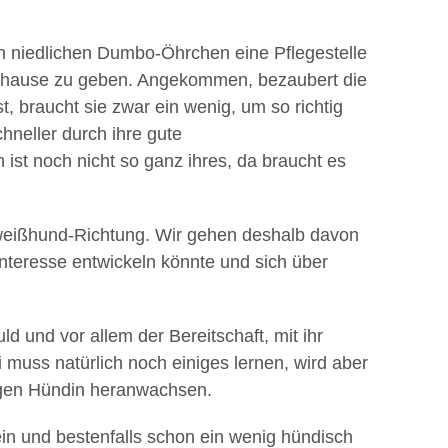
ren niedlichen Dumbo-Öhrchen eine Pflegestelle
uhause zu geben. Angekommen, bezaubert die
st, braucht sie zwar ein wenig, um so richtig
hneller durch ihre gute
st noch nicht so ganz ihres, da braucht es
hweißhund-Richtung. Wir gehen deshalb davon
Interesse entwickeln könnte und sich über
 und vor allem der Bereitschaft, mit ihr
muss natürlich noch einiges lernen, wird aber
ligen Hündin heranwachsen.
sein und bestenfalls schon ein wenig hündisch