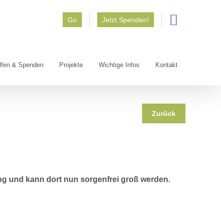
Go
Jetzt Spenden!
lfen & Spenden
Projekte
Wichtige Infos
Kontakt
Zurück
ng und kann dort nun sorgenfrei groß werden.