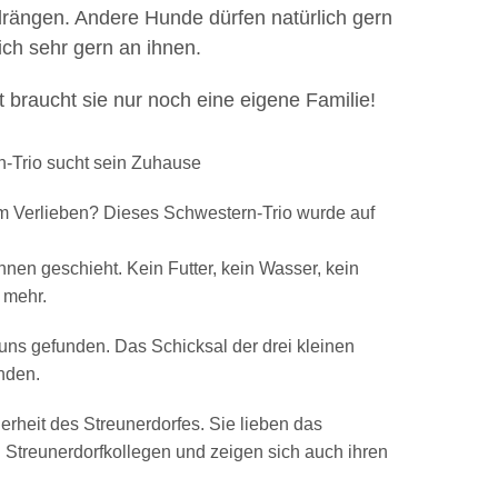
drängen. Andere Hunde dürfen natürlich gern
sich sehr gern an ihnen.
tzt braucht sie nur noch eine eigene Familie!
rn-Trio sucht sein Zuhause
m Verlieben? Dieses Schwestern-Trio wurde auf
ihnen geschieht. Kein Futter, kein Wasser, kein
 mehr.
uns gefunden. Das Schicksal der drei kleinen
nden.
erheit des Streunerdorfes. Sie lieben das
n Streunerdorfkollegen und zeigen sich auch ihren