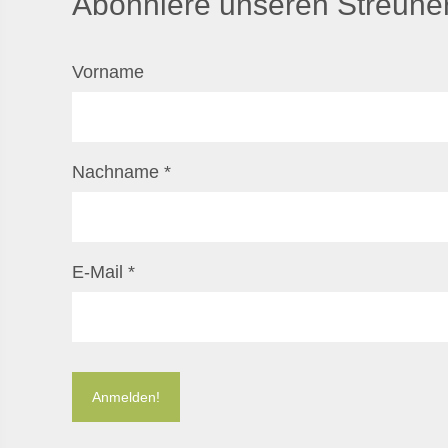
Abonniere unseren Streuner
Vorname
Nachname
*
E-Mail
*