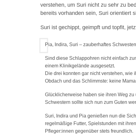
verstehen, um Suri nicht zu sehr zu be
bereits vorhanden sein, Suri orientiert 
Suri ist gechippt, geimpft und topfit, je
Pia, Indira, Suri – zauberhaftes Schweste
Sind diese Schlappohren nicht einfach zu
einem Klinikgelände ausgesetzt.
Die drei konnten gar nicht verstehen, wie 
Obdach und das Schlimmste: keine Mama
Glücklicherweise haben sie ihren Weg zu 
Schwestern sollte sich nun zum Guten we
Suri, Indira und Pia genießen nun die Sich
regelmäßige Futter, Spielstunden mit ihre
Pfleger:innen gegenüber stets freundlich.