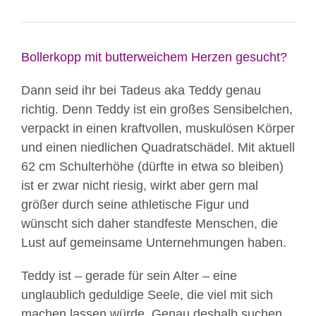
Bollerkopp mit butterweichem Herzen gesucht?
Dann seid ihr bei Tadeus aka Teddy genau
richtig. Denn Teddy ist ein großes Sensibelchen,
verpackt in einen kraftvollen, muskulösen Körper
und einen niedlichen Quadratschädel. Mit aktuell
62 cm Schulterhöhe (dürfte in etwa so bleiben)
ist er zwar nicht riesig, wirkt aber gern mal
größer durch seine athletische Figur und
wünscht sich daher standfeste Menschen, die
Lust auf gemeinsame Unternehmungen haben.
Teddy ist – gerade für sein Alter – eine
unglaublich geduldige Seele, die viel mit sich
machen lassen würde. Genau deshalb suchen