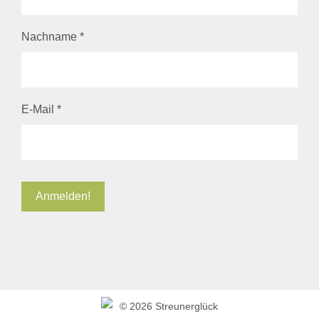
Nachname
*
E-Mail
*
©
2026 Streunerglück