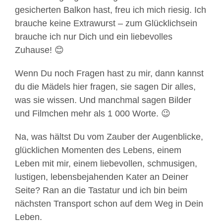
gesicherten Balkon hast, freu ich mich riesig. Ich
brauche keine Extrawurst – zum Glücklichsein
brauche ich nur Dich und ein liebevolles
Zuhause! 😊
Wenn Du noch Fragen hast zu mir, dann kannst
du die Mädels hier fragen, sie sagen Dir alles,
was sie wissen. Und manchmal sagen Bilder
und Filmchen mehr als 1 000 Worte. 😉
Na, was hältst Du vom Zauber der Augenblicke,
glücklichen Momenten des Lebens, einem
Leben mit mir, einem liebevollen, schmusigen,
lustigen, lebensbejahenden Kater an Deiner
Seite? Ran an die Tastatur und ich bin beim
nächsten Transport schon auf dem Weg in Dein
Mit
Leben.
dem