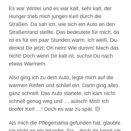
Es war Winter und es war kalt, sehr kalt, der
Hunger trieb mich jungen Kerl durch die
Straßen. Da sah ich, wie sich ein Auto an den
Straßenrand stellte. Das bedeutete für mich, da
ist es für ein paar Stunden warm. Ich weiß, Du
denkst Dir jetzt: Oh nein! Wie dumm! Mach das
nicht! Doch wenn Dir kalt ist, suchst Du nach
etwas Warmem.
Also ging ich zu dem Auto, legte mich auf die
warmen Reifen und schlief ein. Dann ging alles
ganz schnell. Das Auto startete, ich kam nicht
schnell genug weg und … autsch! Mist! Ich
doofer Kerl …! Doch es war zu spät. 😔
Als mich die Pflegemama gefunden hat, glaubte
sie nicht an ein Wunder. Tja – doch da kennt sie