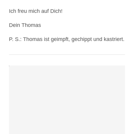
Laden
Ich freu mich auf Dich!
des
Videos
Dein Thomas
akzeptieren
Sie
P. S.: Thomas ist geimpft, gechippt und kastriert.
die
Datenschutzerklärung
von
YouTube.
Mehr
erfahren
Video
laden
YouTube
immer