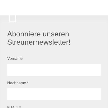
Abonniere unseren
Streunernewsletter!
Vorname
Nachname
*
E-Mail
*