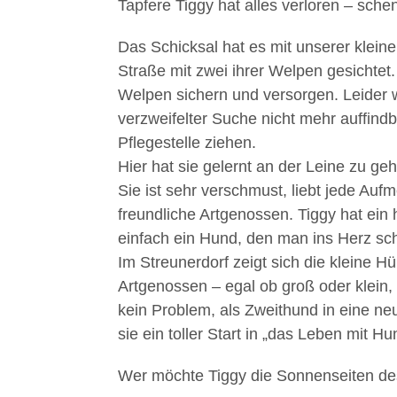
Tapfere Tiggy hat alles verloren – sch
Das Schicksal hat es mit unserer kleine
Straße mit zwei ihrer Welpen gesichtet
Welpen sichern und versorgen. Leider 
verzweifelter Suche nicht mehr auffindba
Pflegestelle ziehen.
Hier hat sie gelernt an der Leine zu geh
Sie ist sehr verschmust, liebt jede Au
freundliche Artgenossen. Tiggy hat ein 
einfach ein Hund, den man ins Herz sc
Im Streunerdorf zeigt sich die kleine Hü
Artgenossen – egal ob groß oder klein,
kein Problem, als Zweithund in eine ne
sie ein toller Start in „das Leben mit Hu
Wer möchte Tiggy die Sonnenseiten de