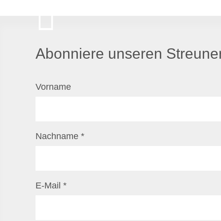
Abonniere unseren Streuner
Vorname
Nachname
*
E-Mail
*