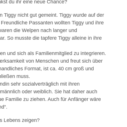
enkst du ihr eine neue Chance?
n Tiggy nicht gut gemeint. Tiggy wurde auf der
. Freundliche Passanten wollten Tiggy und ihre
waren die Welpen nach langer und
r. So musste die tapfere Tiggy alleine in ihre
en und sich als Familienmitglied zu integrieren.
fmerksamkeit von Menschen und freut sich über
handliches Format, ist ca. 40 cm groß und
hließen muss.
ndin sehr sozialverträglich mit ihren
 männlich oder weiblich. Sie hat daher auch
ue Familie zu ziehen. Auch für Anfänger wäre
nd“.
s Lebens zeigen?