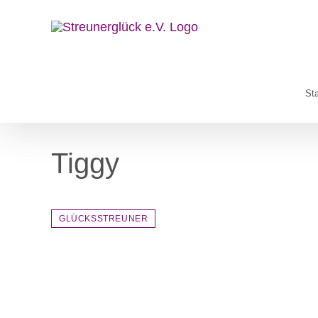
Zum
Inhalt
springen
Sta
Tiggy
GLÜCKSSTREUNER