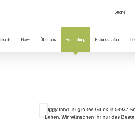
Suche
nach:
rtseite
News
Über uns
Vermittlung
Patenschaften
He
Tiggy fand ihr großes Glück in 53937 Sc
Leben. Wir wünschen ihr nur das Beste