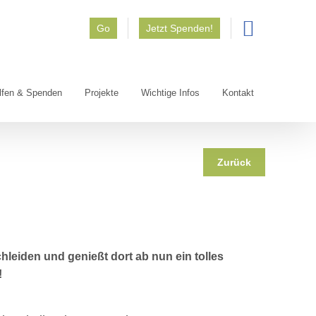
Go
Jetzt Spenden!
lfen & Spenden
Projekte
Wichtige Infos
Kontakt
Zurück
hleiden und genießt dort ab nun ein tolles
!