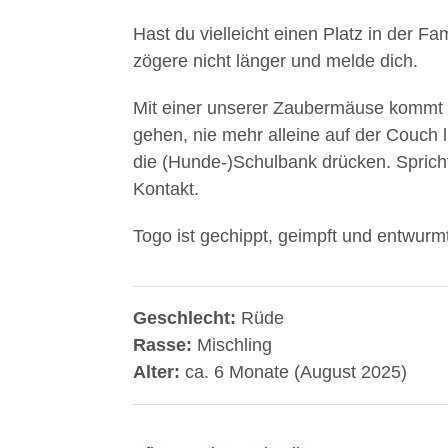
Hast du vielleicht einen Platz in der F
zögere nicht länger und melde dich.
Mit einer unserer Zaubermäuse kommt L
gehen, nie mehr alleine auf der Couch
die (Hunde-)Schulbank drücken. Spricht
Kontakt.
Togo ist gechippt, geimpft und entwurmt
Geschlecht:
Rüde
Rasse:
Mischling
Alter:
ca. 6 Monate (August 2025)