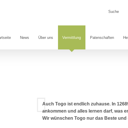
Suche
nach:
rtseite
News
Über uns
Vermittlung
Patenschaften
He
Auch Togo ist endlich zuhause. In 12689 
ankommen und alles lernen darf, was er
Wir wünschen Togo nur das Beste und e