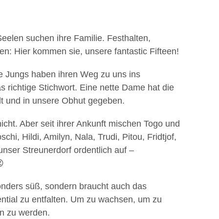
Seelen suchen ihre Familie. Festhalten,
n: Hier kommen sie, unsere fantastic Fifteen!
e Jungs haben ihren Weg zu uns ins
s richtige Stichwort. Eine nette Dame hat die
t und in unsere Obhut gegeben.
cht. Aber seit ihrer Ankunft mischen Togo und
i, Hildi, Amilyn, Nala, Trudi, Pitou, Fridtjof,
unser Streunerdorf ordentlich auf –

esonders süß, sondern braucht auch das
tial zu entfalten. Um zu wachsen, um zu
en zu werden.