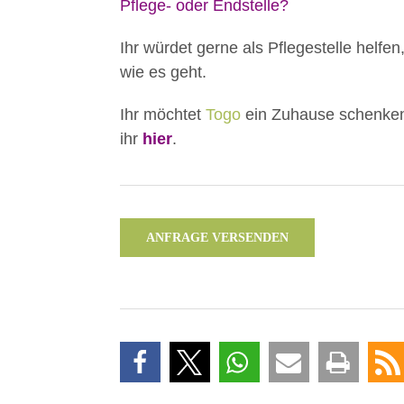
Pflege- oder Endstelle?
Ihr würdet gerne als Pflegestelle helfen
wie es geht.
Ihr möchtet
Togo
ein Zuhause schenken?
ihr
hier
.
ANFRAGE VERSENDEN