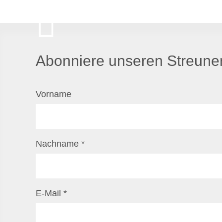
Abonniere unseren Streuner
Vorname
Nachname
*
E-Mail
*