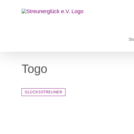
Zum
Inhalt
springen
Sta
Togo
GLÜCKSSTREUNER