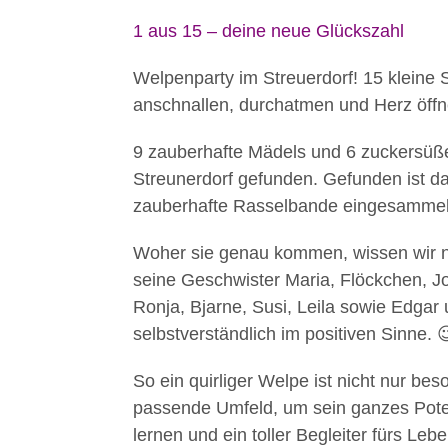
1 aus 15 – deine neue Glückszahl
Welpenparty im Streuerdorf! 15 kleine 
anschnallen, durchatmen und Herz öffne
9 zauberhafte Mädels und 6 zuckersüß
Streunerdorf gefunden. Gefunden ist da
zauberhafte Rasselbande eingesammel
Woher sie genau kommen, wissen wir ni
seine Geschwister Maria, Flöckchen, Josch
Ronja, Bjarne, Susi, Leila sowie Edgar 
selbstverständlich im positiven Sinne. 
So ein quirliger Welpe ist nicht nur b
passende Umfeld, um sein ganzes Poten
lernen und ein toller Begleiter fürs Leb