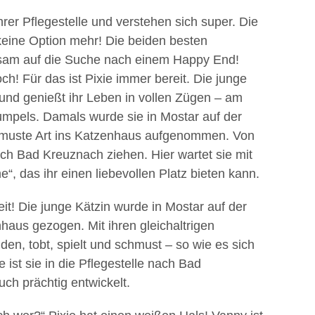
er Pflegestelle und verstehen sich super. Die
 keine Option mehr! Die beiden besten
sam auf die Suche nach einem Happy End!
h! Für das ist Pixie immer bereit. Die junge
t und genießt ihr Leben in vollen Zügen – am
kumpels. Damals wurde sie in Mostar auf der
hmuste Art ins Katzenhaus aufgenommen. Von
nach Bad Kreuznach ziehen. Hier wartet sie mit
“, das ihr einen liebevollen Platz bieten kann.
t! Die junge Kätzin wurde in Mostar auf der
haus gezogen. Mit ihren gleichaltrigen
den, tobt, spielt und schmust – so wie es sich
e ist sie in die Pflegestelle nach Bad
ch prächtig entwickelt.