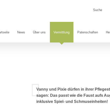
Suche
nach:
rtseite
News
Über uns
Vermittlung
Patenschaften
He
Vanny und Pixie dürfen in ihrer Pfleges
sagen: Das passt wie die Faust aufs Aug
inklusive Spiel- und Schmuseinheiten!