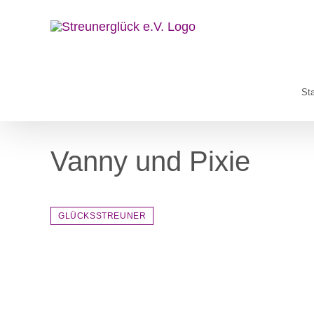
Zum
Inhalt
springen
Sta
Vanny und Pixie
GLÜCKSSTREUNER