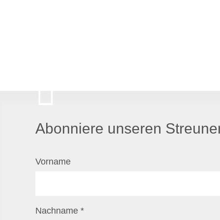
Abonniere unseren Streuner
Vorname
Nachname
*