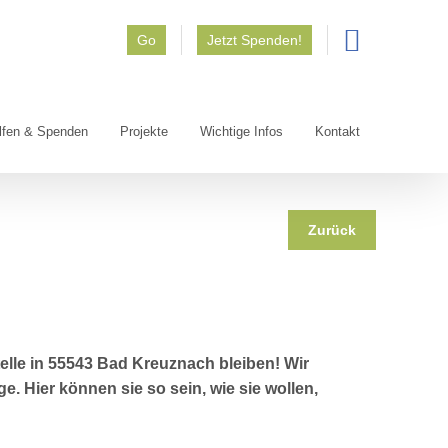
Go
Jetzt Spenden!
lfen & Spenden
Projekte
Wichtige Infos
Kontakt
Zurück
telle in 55543 Bad Kreuznach bleiben! Wir
e. Hier können sie so sein, wie sie wollen,