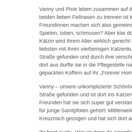
Vanny und Pixie leben zusammen auf ihr
beiden lieben Fellnasen zu trennen ist
Freundinnen machen sich also gemein
Spielen, toben, schmusen? Aber klar doc
Kätzin wird ihrem Alter wirklich gerech
liebsten mit ihren vierbeinigen Katzen
Straße gefunden und durch ihre versc
dort aus durfte sie in die Pflegestelle 
gepackten Koffern auf ihr „Forever Home
Vanny – unsere unkomplizierte Schönhei
Straße gefunden und ist dort ins Katzen
Freunden hat sie sich super gut verstan
für junge Samtpfoten gehört! Mittlerweil
Kreuznach gezogen und hat sich dort au