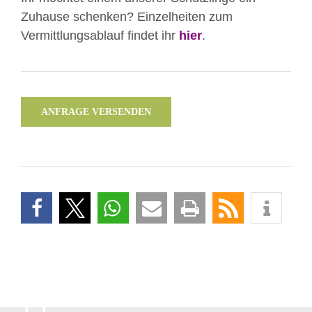
Zuhause schenken? Einzelheiten zum
Vermittlungsablauf findet ihr
hier
.
ANFRAGE VERSENDEN