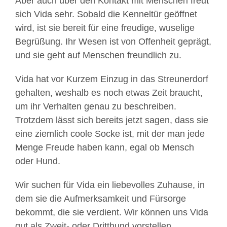
Aber auch über den Kontakt mit Menschen freut
sich Vida sehr. Sobald die Kenneltür geöffnet
wird, ist sie bereit für eine freudige, wuselige
Begrüßung. Ihr Wesen ist von Offenheit geprägt,
und sie geht auf Menschen freundlich zu.
Vida hat vor Kurzem Einzug in das Streunerdorf
gehalten, weshalb es noch etwas Zeit braucht,
um ihr Verhalten genau zu beschreiben.
Trotzdem lässt sich bereits jetzt sagen, dass sie
eine ziemlich coole Socke ist, mit der man jede
Menge Freude haben kann, egal ob Mensch
oder Hund.
Wir suchen für Vida ein liebevolles Zuhause, in
dem sie die Aufmerksamkeit und Fürsorge
bekommt, die sie verdient. Wir können uns Vida
gut als Zweit- oder Dritthund vorstellen.