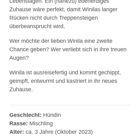
Lebenslagen. Ein (nahezu) ebenerdiges
Zuhause wäre perfekt, damit Winilas langer
Rücken nicht durch Treppensteigen
überbeansprucht wird.
Wer möchte der lieben Winila eine zweite
Chance geben? Wer verliebt sich in ihre treuen
Augen?
Winila ist ausreisefertig und kommt gechippt,
geimpft, entwurmt und kastriert in ihr neues
Zuhause.
Geschlecht:
Hündin
Rasse:
Mischling
Alter:
ca. 3 Jahre (Oktober 2023)