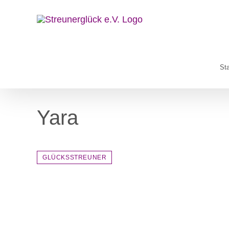
Zum
Inhalt
springen
Sta
Yara
GLÜCKSSTREUNER