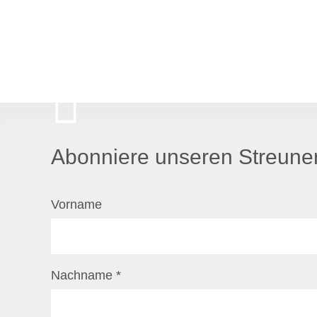
Abonniere unseren Streuner
Vorname
Nachname
*