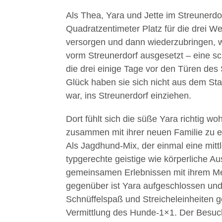
Als Thea, Yara und Jette im Streunerdo
Quadratzentimeter Platz für die drei We
versorgen und dann wiederzubringen, 
vorm Streunerdorf ausgesetzt – eine sch
die drei einige Tage vor den Türen des
Glück haben sie sich nicht aus dem St
war, ins Streunerdorf einziehen.
Dort fühlt sich die süße Yara richtig w
zusammen mit ihrer neuen Familie zu 
Als Jagdhund-Mix, der einmal eine mittl
typgerechte geistige wie körperliche A
gemeinsamen Erlebnissen mit ihrem M
gegenüber ist Yara aufgeschlossen und 
Schnüffelspaß und Streicheleinheiten 
Vermittlung des Hunde-1×1. Der Besuc