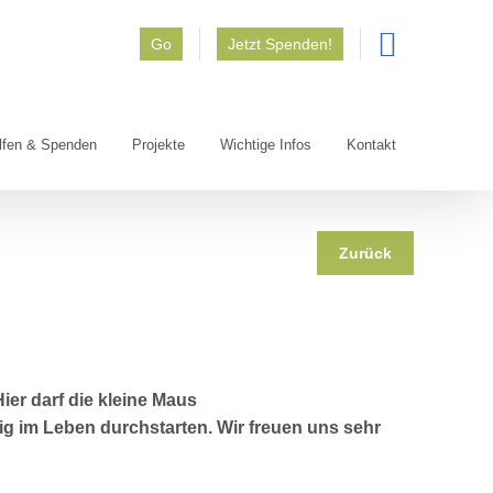
Go
Jetzt Spenden!
lfen & Spenden
Projekte
Wichtige Infos
Kontakt
Zurück
ier darf die kleine Maus
g im Leben durchstarten. Wir freuen uns sehr