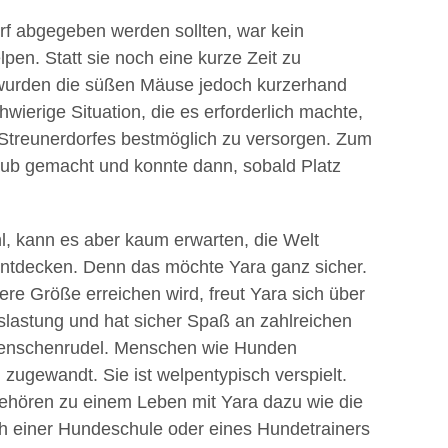
rf abgegeben werden sollten, war kein
lpen. Statt sie noch eine kurze Zeit zu
wurden die süßen Mäuse jedoch kurzerhand
wierige Situation, die es erforderlich machte,
 Streunerdorfes bestmöglich zu versorgen. Zum
aub gemacht und konnte dann, sobald Platz
ohl, kann es aber kaum erwarten, die Welt
entdecken. Denn das möchte Yara ganz sicher.
ere Größe erreichen wird, freut Yara sich über
uslastung und hat sicher Spaß an zahlreichen
enschenrudel. Menschen wie Hunden
zugewandt. Sie ist welpentypisch verspielt.
gehören zu einem Leben mit Yara dazu wie die
h einer Hundeschule oder eines Hundetrainers