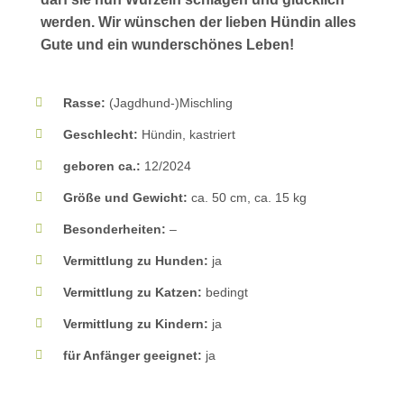
werden. Wir wünschen der lieben Hündin alles
Gute und ein wunderschönes Leben!
Rasse:
(Jagdhund-)Mischling
Geschlecht:
Hündin, kastriert
geboren ca.:
12/2024
Größe und Gewicht:
ca. 50 cm, ca. 15 kg
Besonderheiten:
–
Vermittlung zu Hunden:
ja
Vermittlung zu Katzen:
bedingt
Vermittlung zu Kindern:
ja
für Anfänger geeignet:
ja