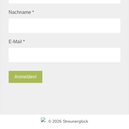
Nachname
*
E-Mail
*
©
2026 Streunerglück