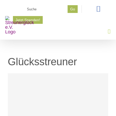
Zum
Suche
Go
Inhalt
nach:
springen
Jetzt Spenden!
Glücksstreuner