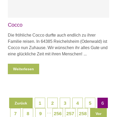
Cocco
Die fröhliche Cocco durfte auch endlich zu ihrer
Familie reisen. In 64385 Reichelsheim (Odenwald) ist
Cocco nun Zuhause. Wir wünschen ihr alles Gute und
eine glückliche Zeit mit ihren Menschen!
Weiterlesen
1
2
3
4
5
6
Zurück
···
7
8
9
256
257
258
Vor