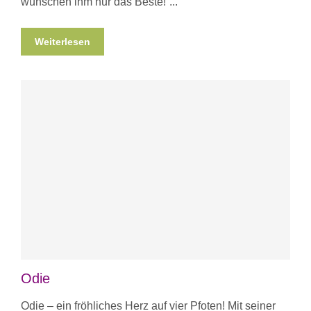
wünschen ihm nur das Beste!
Weiterlesen
Odie
Odie – ein fröhliches Herz auf vier Pfoten! Mit seiner