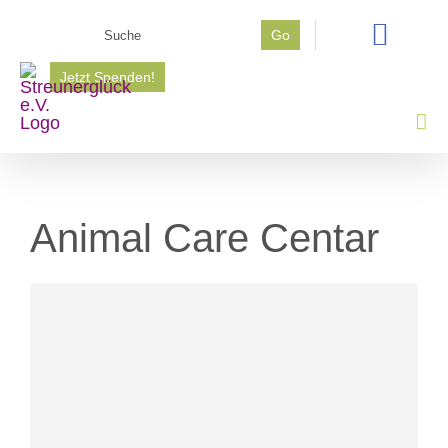
Zum
Suche
Go
Inhalt
nach:
springen
Jetzt Spenden!
Animal Care Centar