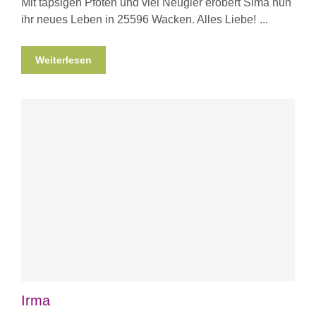
Mit tapsigen Pfoten und viel Neugier erobert Sima nun
ihr neues Leben in 25596 Wacken. Alles Liebe!
Weiterlesen
Irma