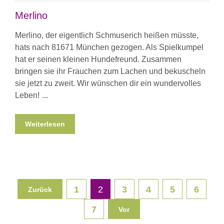
Merlino
Merlino, der eigentlich Schmuserich heißen müsste,
hats nach 81671 München gezogen. Als Spielkumpel
hat er seinen kleinen Hundefreund. Zusammen
bringen sie ihr Frauchen zum Lachen und bekuscheln
sie jetzt zu zweit. Wir wünschen dir ein wundervolles
Leben!
Weiterlesen
1
2
3
4
5
6
Zurück
7
Vor