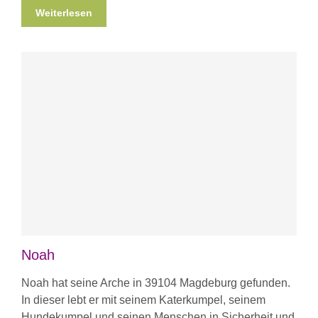
Weiterlesen
Noah
Noah hat seine Arche in 39104 Magdeburg gefunden.
In dieser lebt er mit seinem Katerkumpel, seinem
Hundekumpel und seinen Menschen in Sicherheit und