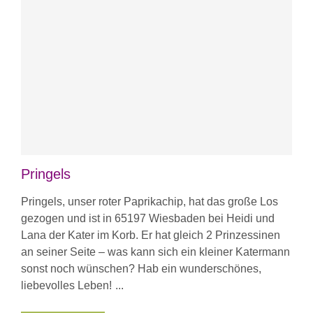
Pringels
Pringels, unser roter Paprikachip, hat das große Los
gezogen und ist in 65197 Wiesbaden bei Heidi und
Lana der Kater im Korb. Er hat gleich 2 Prinzessinen
an seiner Seite – was kann sich ein kleiner Katermann
sonst noch wünschen? Hab ein wunderschönes,
liebevolles Leben!