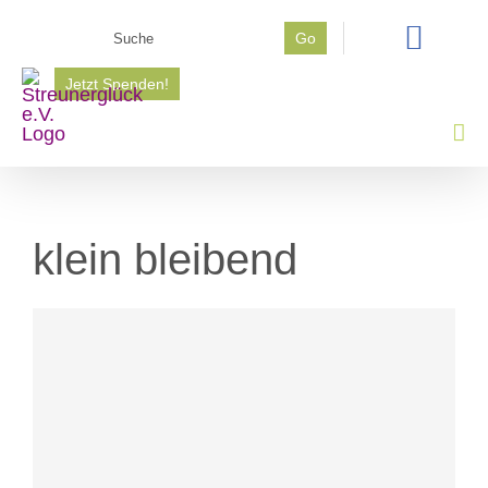
Zum
Suche
Go
Inhalt
nach:
springen
Jetzt Spenden!
klein bleibend