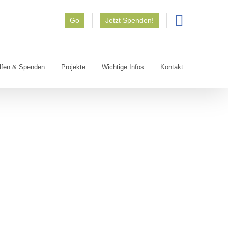
Go
Jetzt Spenden!
lfen & Spenden
Projekte
Wichtige Infos
Kontakt