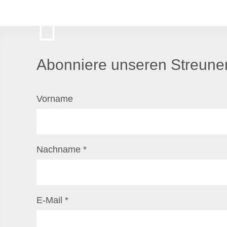
Abonniere unseren Streuner
Vorname
Nachname
*
E-Mail
*