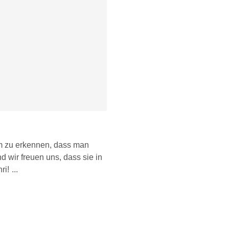
m zu erkennen, dass man
d wir freuen uns, dass sie in
ri!