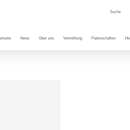
Suche
nach:
rtseite
News
Über uns
Vermittlung
Patenschaften
He