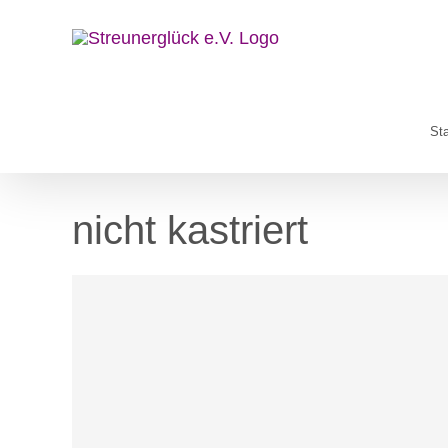
Zum
Inhalt
springen
Sta
nicht kastriert