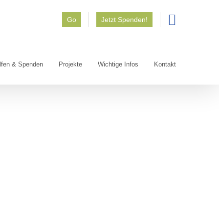
Go
Jetzt Spenden!
lfen & Spenden
Projekte
Wichtige Infos
Kontakt