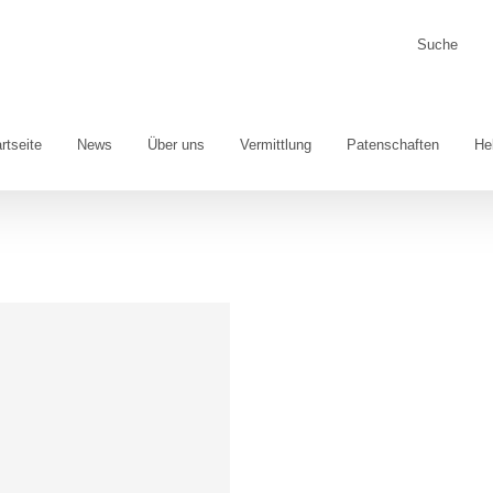
Suche
nach:
rtseite
News
Über uns
Vermittlung
Patenschaften
He