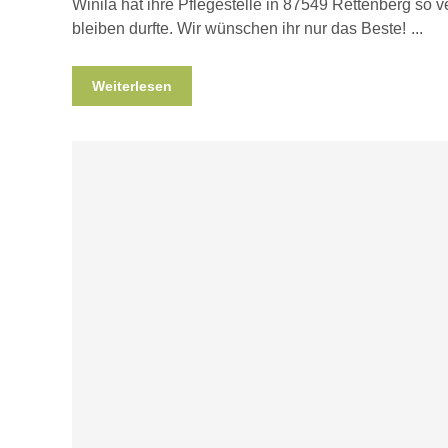
Winila hat ihre Pflegestelle in 87549 Rettenberg so ve
bleiben durfte. Wir wünschen ihr nur das Beste!
Weiterlesen