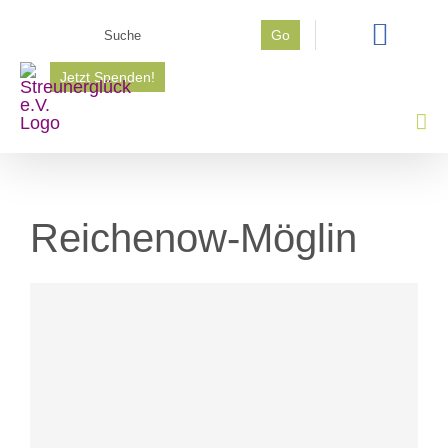
Zum
Suche
Go
Inhalt
nach:
springen
Jetzt Spenden!
Reichenow-Möglin