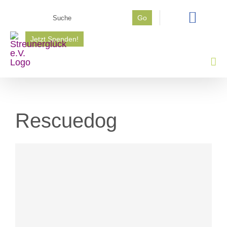
Zum
Suche
Go
Inhalt
nach:
springen
Jetzt Spenden!
Rescuedog