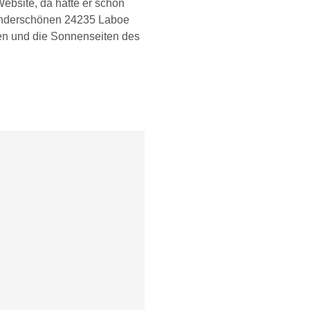
Website, da hatte er schon
wunderschönen 24235 Laboe
len und die Sonnenseiten des