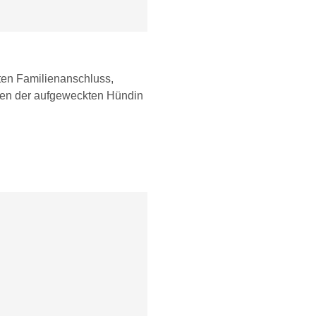
ten Familienanschluss,
hen der aufgeweckten Hündin