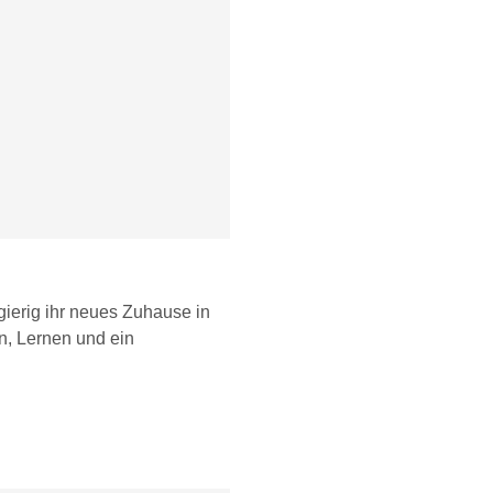
ierig ihr neues Zuhause in
n, Lernen und ein