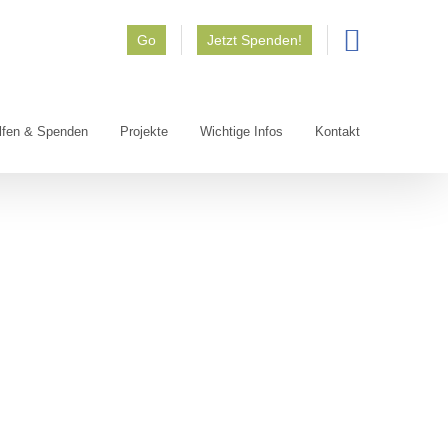
Go
Jetzt Spenden!
lfen & Spenden
Projekte
Wichtige Infos
Kontakt