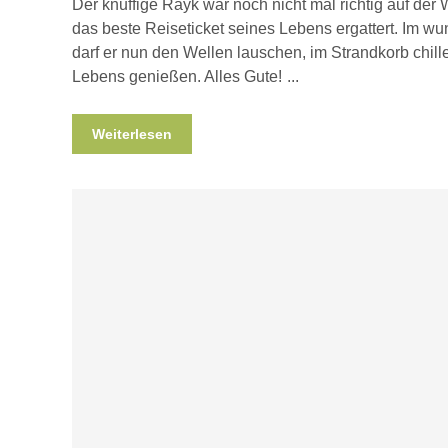
Der knuffige Rayk war noch nicht mal richtig auf der 
das beste Reiseticket seines Lebens ergattert. Im 
darf er nun den Wellen lauschen, im Strandkorb chil
Lebens genießen. Alles Gute!
Weiterlesen