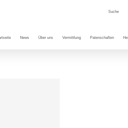
Suche
nach:
rtseite
News
Über uns
Vermittlung
Patenschaften
He