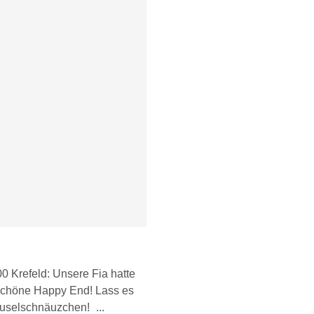
00 Krefeld: Unsere Fia hatte
 schöne Happy End! Lass es
auselschnäuzchen!