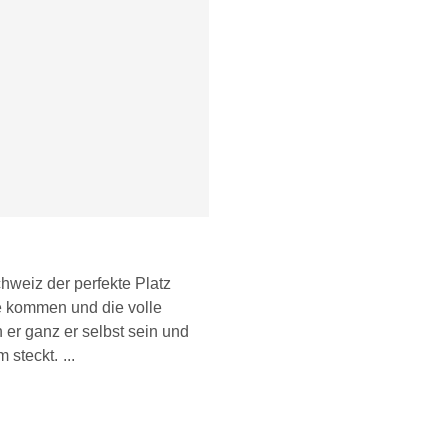
hweiz der perfekte Platz
he kommen und die volle
er ganz er selbst sein und
m steckt.