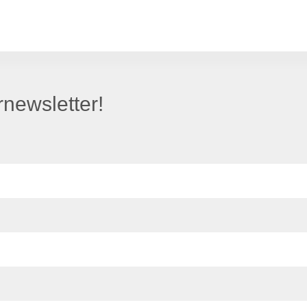
newsletter!