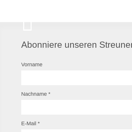
Abonniere unseren Streuner
Vorname
Nachname
*
E-Mail
*