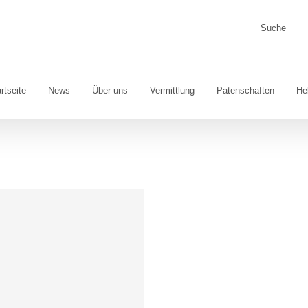
Suche
nach:
rtseite
News
Über uns
Vermittlung
Patenschaften
He