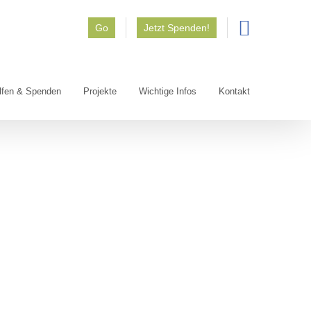
Go
Jetzt Spenden!
lfen & Spenden
Projekte
Wichtige Infos
Kontakt