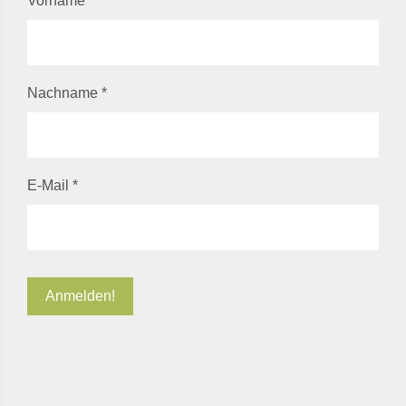
Vorname
Nachname
*
E-Mail
*