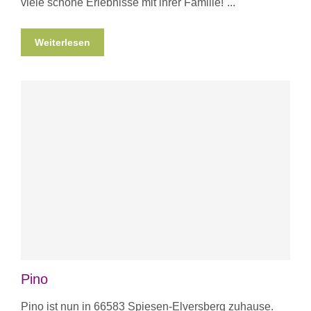
viele schöne Erlebnisse mit ihrer Familie!
Weiterlesen
Pino
Pino ist nun in 66583 Spiesen-Elversberg zuhause.