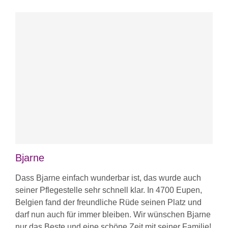
Bjarne
Dass Bjarne einfach wunderbar ist, das wurde auch
seiner Pflegestelle sehr schnell klar. In 4700 Eupen,
Belgien fand der freundliche Rüde seinen Platz und
darf nun auch für immer bleiben. Wir wünschen Bjarne
nur das Beste und eine schöne Zeit mit seiner Familie!