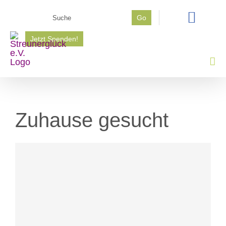
Zum
Suche
Go
Inhalt
nach:
springen
Jetzt Spenden!
Zuhause gesucht