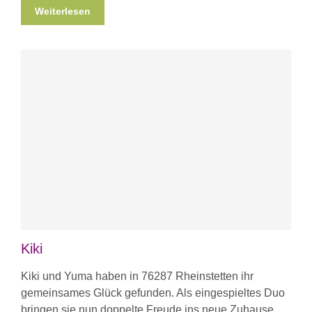
Weiterlesen
Kiki
Kiki und Yuma haben in 76287 Rheinstetten ihr
gemeinsames Glück gefunden. Als eingespieltes Duo
bringen sie nun doppelte Freude ins neue Zuhause.