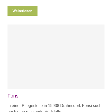
Weiterlesen
Fonsi
In einer Pflegestelle in 15938 Drahnsdorf. Fonsi sucht
noch eine passende Endstelle.