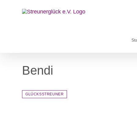
Zum
Inhalt
springen
Sta
Bendi
GLÜCKSSTREUNER