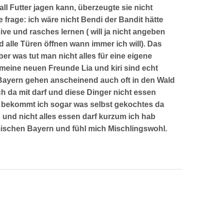
l Futter jagen kann, überzeugte sie nicht
frage: ich wäre nicht Bendi der Bandit hätte
ve und rasches lernen ( will ja nicht angeben
nd alle Türen öffnen wann immer ich will). Das
ber was tut man nicht alles für eine eigene
er meine neuen Freunde Lia und kiri sind echt
n Bayern gehen anscheinend auch oft in den Wald
 da mit darf und diese Dinger nicht essen
bekommt ich sogar was selbst gekochtes da
 und nicht alles essen darf kurzum ich hab
ischen Bayern und fühl mich Mischlingswohl.