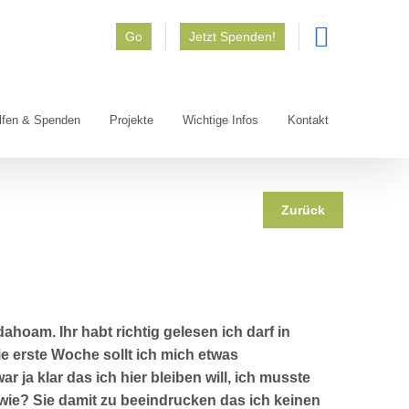
Go
Jetzt Spenden!
lfen & Spenden
Projekte
Wichtige Infos
Kontakt
Zurück
dahoam. Ihr habt richtig gelesen ich darf in
e erste Woche sollt ich mich etwas
ar ja klar das ich hier bleiben will, ich musste
wie? Sie damit zu beeindrucken das ich keinen