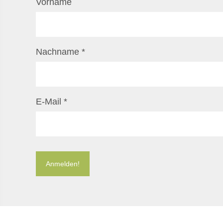
Vorname
Nachname
*
E-Mail
*