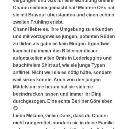
vergangen und was für eine Wandlung unsere
Channi seitdem gemacht hat! Mehrere OPs hat
sie mit Bravour überstanden und einen echten
zweiten Frühling erlebt.
Channi liebte es, ihre Umgebung zu erkunden
und mit vorzugsweise jungen, potenten Rüden
zu flirten als gäbe es kein Morgen. Irgendwie
kam bei ihr immer das Bild einer dieser
aufgetakelten alten Omis in Lederleggins und
bauchfreiem Shirt auf, wie sie junge Typen
anflirtet. Nicht weil sie es nötig hätte, sondern
weil sie es konnte. Auch von den jungen
Mädels um sie herum hat sie sich nie
beeindrucken lassen und immer ihr Ding
durchgezogen. Eine echte Berliner Göre eben
😉
Liebe Melanie, vielen Dank, dass du Channi
nicht nur gerettet, sondern sie in deine Familie