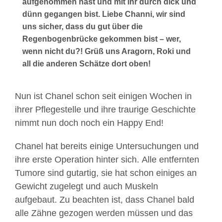
aufgenommen hast und mit ihr durch dick und
dünn gegangen bist. Liebe Channi, wir sind
uns sicher, dass du gut über die
Regenbogenbrücke gekommen bist – wer,
wenn nicht du?! Grüß uns Aragorn, Roki und
all die anderen Schätze dort oben!
Nun ist Chanel schon seit einigen Wochen in
ihrer Pflegestelle und ihre traurige Geschichte
nimmt nun doch noch ein Happy End!
Chanel hat bereits einige Untersuchungen und
ihre erste Operation hinter sich. Alle entfernten
Tumore sind gutartig, sie hat schon einiges an
Gewicht zugelegt und auch Muskeln
aufgebaut. Zu beachten ist, dass Chanel bald
alle Zähne gezogen werden müssen und das