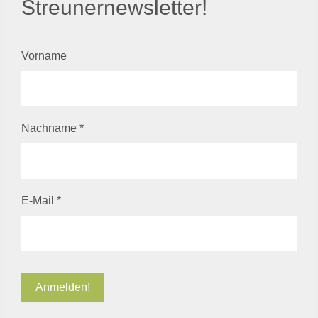
Streunernewsletter!
Vorname
Nachname
*
E-Mail
*