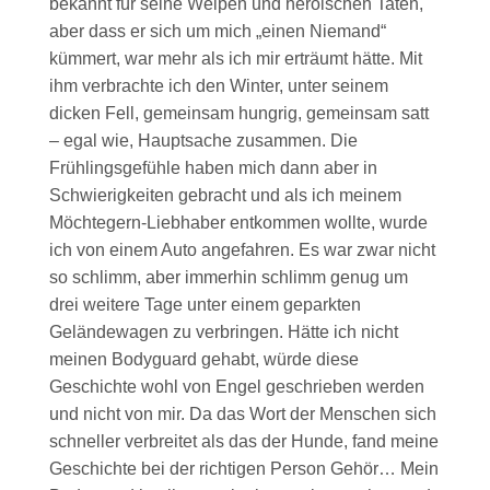
bekannt für seine Welpen und heroischen Taten,
aber dass er sich um mich „einen Niemand“
kümmert, war mehr als ich mir erträumt hätte. Mit
ihm verbrachte ich den Winter, unter seinem
dicken Fell, gemeinsam hungrig, gemeinsam satt
– egal wie, Hauptsache zusammen. Die
Frühlingsgefühle haben mich dann aber in
Schwierigkeiten gebracht und als ich meinem
Möchtegern-Liebhaber entkommen wollte, wurde
ich von einem Auto angefahren. Es war zwar nicht
so schlimm, aber immerhin schlimm genug um
drei weitere Tage unter einem geparkten
Geländewagen zu verbringen. Hätte ich nicht
meinen Bodyguard gehabt, würde diese
Geschichte wohl von Engel geschrieben werden
und nicht von mir. Da das Wort der Menschen sich
schneller verbreitet als das der Hunde, fand meine
Geschichte bei der richtigen Person Gehör… Mein