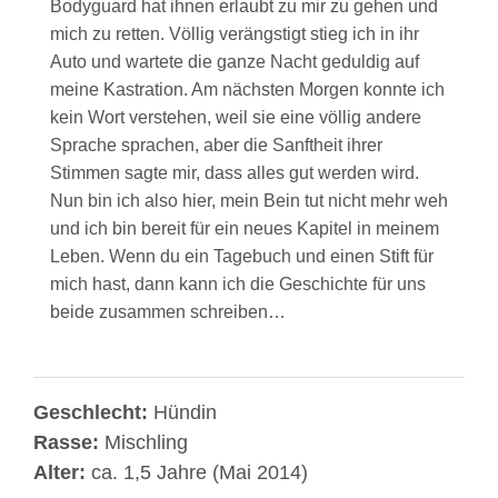
Bodyguard hat ihnen erlaubt zu mir zu gehen und
mich zu retten. Völlig verängstigt stieg ich in ihr
Auto und wartete die ganze Nacht geduldig auf
meine Kastration. Am nächsten Morgen konnte ich
kein Wort verstehen, weil sie eine völlig andere
Sprache sprachen, aber die Sanftheit ihrer
Stimmen sagte mir, dass alles gut werden wird.
Nun bin ich also hier, mein Bein tut nicht mehr weh
und ich bin bereit für ein neues Kapitel in meinem
Leben. Wenn du ein Tagebuch und einen Stift für
mich hast, dann kann ich die Geschichte für uns
beide zusammen schreiben…
Geschlecht:
Hündin
Rasse:
Mischling
Alter:
ca. 1,5 Jahre (Mai 2014)