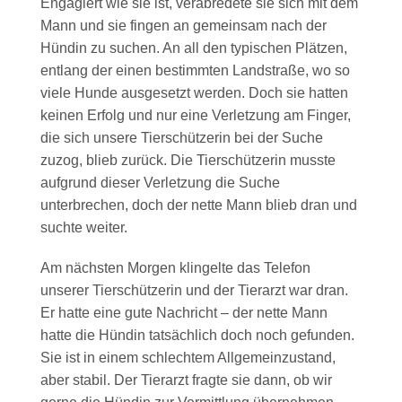
Engagiert wie sie ist, verabredete sie sich mit dem
Mann und sie fingen an gemeinsam nach der
Hündin zu suchen. An all den typischen Plätzen,
entlang der einen bestimmten Landstraße, wo so
viele Hunde ausgesetzt werden. Doch sie hatten
keinen Erfolg und nur eine Verletzung am Finger,
die sich unsere Tierschützerin bei der Suche
zuzog, blieb zurück. Die Tierschützerin musste
aufgrund dieser Verletzung die Suche
unterbrechen, doch der nette Mann blieb dran und
suchte weiter.
Am nächsten Morgen klingelte das Telefon
unserer Tierschützerin und der Tierarzt war dran.
Er hatte eine gute Nachricht – der nette Mann
hatte die Hündin tatsächlich doch noch gefunden.
Sie ist in einem schlechtem Allgemeinzustand,
aber stabil. Der Tierarzt fragte sie dann, ob wir