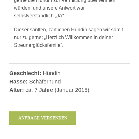
gerne die Hündin zur Vermittlung übernehmen
würden, und unsere Antwort war
selbstverständlich „JA“.
Dieser sanften, zärtlichen Hündin sagen wir somit
nur zu gerne: „Herzlich Willkommen in deiner
Streunerglücksfamile“.
Geschlecht:
Hündin
Rasse:
Schäferhund
Alter:
ca. 7 Jahre (Januar 2015)
ANFRAGE VERSENDEN