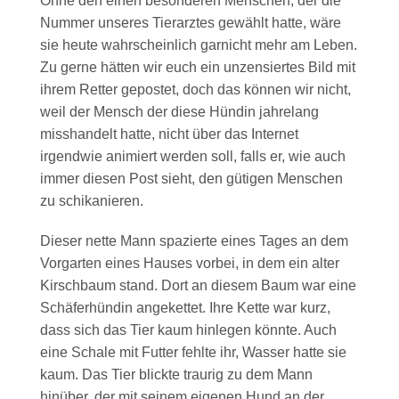
Ohne den einen besonderen Menschen, der die
Nummer unseres Tierarztes gewählt hatte, wäre
sie heute wahrscheinlich garnicht mehr am Leben.
Zu gerne hätten wir euch ein unzensiertes Bild mit
ihrem Retter gepostet, doch das können wir nicht,
weil der Mensch der diese Hündin jahrelang
misshandelt hatte, nicht über das Internet
irgendwie animiert werden soll, falls er, wie auch
immer diesen Post sieht, den gütigen Menschen
zu schikanieren.
Dieser nette Mann spazierte eines Tages an dem
Vorgarten eines Hauses vorbei, in dem ein alter
Kirschbaum stand. Dort an diesem Baum war eine
Schäferhündin angekettet. Ihre Kette war kurz,
dass sich das Tier kaum hinlegen könnte. Auch
eine Schale mit Futter fehlte ihr, Wasser hatte sie
kaum. Das Tier blickte traurig zu dem Mann
hinüber, der mit seinem eigenen Hund an der