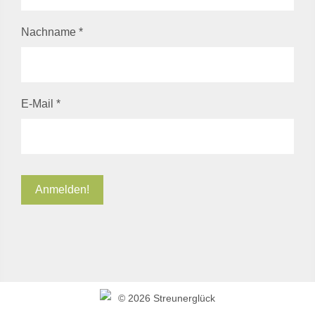
Nachname
*
E-Mail
*
©
2026 Streunerglück