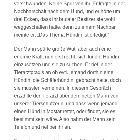
verschwunden. Keine Spur von ihr. Er fragte in der
Nachbarschaft nach dem Hund, und er hörte um
drei Ecken, dass ihr brutaler Besitzer sie wohl
weggeschaffen hatte, denn zu einem Nachbar
meinte er: „Das Thema Hündin ist erledigt.“
Der Mann spürte große Wut, aber auch eine
enorme Kraft, nun erst recht, sich für die Hündin
einzusetzen und sie zu suchen. Er rief in der
Tierarztpraxis an ob evtl. jemand dorthin eine
Hündin, die Schäferhündin, gebracht hatte, doch
sie mussten verneinen. In diesem Gespräch
erzählte der Tierarzt aber dem netten Mann von
unserer Tierschützerin, und dass wenn jemand
einen Hünd in Mostar rettet, oder findet, sie es
bestimmt sein wäre. Also nahm der Mann sein
Telefon und rief bei ihr an.