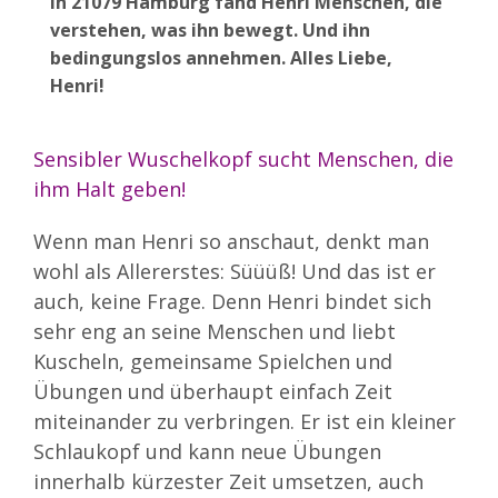
In 21079 Hamburg fand Henri Menschen, die
verstehen, was ihn bewegt. Und ihn
bedingungslos annehmen. Alles Liebe,
Henri!
Sensibler Wuschelkopf sucht Menschen, die
ihm Halt geben!
Wenn man Henri so anschaut, denkt man
wohl als Allererstes: Süüüß! Und das ist er
auch, keine Frage. Denn Henri bindet sich
sehr eng an seine Menschen und liebt
Kuscheln, gemeinsame Spielchen und
Übungen und überhaupt einfach Zeit
miteinander zu verbringen. Er ist ein kleiner
Schlaukopf und kann neue Übungen
innerhalb kürzester Zeit umsetzen, auch