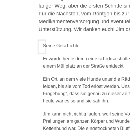
langer Weg, aber die ersten Schritte si
Für die Nächsten, vom Röntgen bis zur 
Medikamentenversorgung und eventuell
Unterstützung. Wir danken euch! Jim da
Seine Geschichte:
Er wurde heute durch eine schicksalshafte
einem Müllplatz an der Straße entdeckt.
Ein Ort, an dem viele Hunde unter die Räd
leiden, bis sie vom Tod erlöst werden. Uns
Eingebung“, dass sie genau zu dieser Zeit 
heute war es so und sie sah ihn.
Jim kann nicht richtig laufen, weil seine V
Prellungen am ganzen Körper und Wunden 
Kettenhund war. Die eingetrockneten Blut