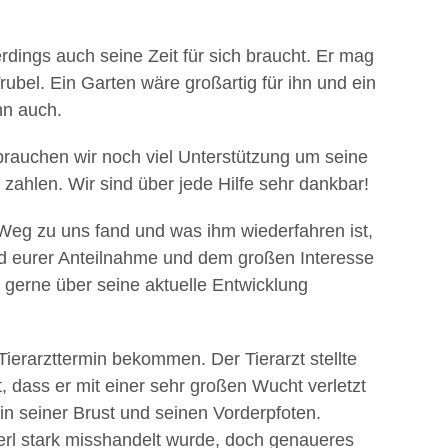
lerdings auch seine Zeit für sich braucht. Er mag
ubel. Ein Garten wäre großartig für ihn und ein
nn auch.
brauchen wir noch viel Unterstützung um seine
ahlen. Wir sind über jede Hilfe sehr dankbar!
Weg zu uns fand und was ihm wiederfahren ist,
und eurer Anteilnahme und dem großen Interesse
 gerne über seine aktuelle Entwicklung
 Tierarzttermin bekommen. Der Tierarzt stellte
 dass er mit einer sehr großen Wucht verletzt
in seiner Brust und seinen Vorderpfoten.
erl stark misshandelt wurde, doch genaueres