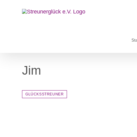
Zum
Inhalt
springen
Sta
Jim
GLÜCKSSTREUNER