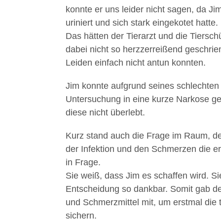
konnte er uns leider nicht sagen, da J
uriniert und sich stark eingekotet hatte.
Das hätten der Tierarzt und die Tiersc
dabei nicht so herzzerreißend geschrien
Leiden einfach nicht antun konnten.
Jim konnte aufgrund seines schlechten 
Untersuchung in eine kurze Narkose ge
diese nicht überlebt.
Kurz stand auch die Frage im Raum, den
der Infektion und den Schmerzen die er 
in Frage.
Sie weiß, dass Jim es schaffen wird. Si
Entscheidung so dankbar. Somit gab der
und Schmerzmittel mit, um erstmal die t
sichern.