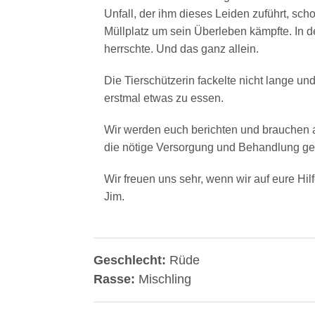
Unfall, der ihm dieses Leiden zuführt, scho
Müllplatz um sein Überleben kämpfte. In d
herrschte. Und das ganz allein.
Die Tierschützerin fackelte nicht lange un
erstmal etwas zu essen.
Wir werden euch berichten und brauchen 
die nötige Versorgung und Behandlung g
Wir freuen uns sehr, wenn wir auf eure H
Jim.
Geschlecht:
Rüde
Rasse:
Mischling