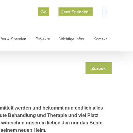
Go
Jetzt Spenden!
lfen & Spenden
Projekte
Wichtige Infos
Kontakt
Zurück
rmittelt werden und bekommt nun endlich alles
ute Behandlung und Therapie und viel Platz
 wünschen unserem lieben Jim nur das Beste
n seinem neuen Heim.