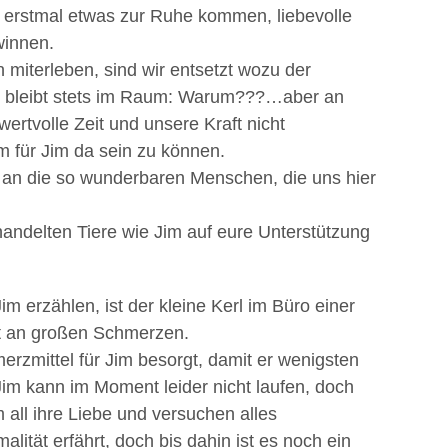
l erstmal etwas zur Ruhe kommen, liebevolle
winnen.
miterleben, sind wir entsetzt wozu der
ge bleibt stets im Raum: Warum???…aber an
ertvolle Zeit und unsere Kraft nicht
m für Jim da sein zu können.
 an die so wunderbaren Menschen, die uns hier
shandelten Tiere wie Jim auf eure Unterstützung
 erzählen, ist der kleine Kerl im Büro einer
et an großen Schmerzen.
rzmittel für Jim besorgt, damit er wenigsten
im kann im Moment leider nicht laufen, doch
 all ihre Liebe und versuchen alles
lität erfährt, doch bis dahin ist es noch ein