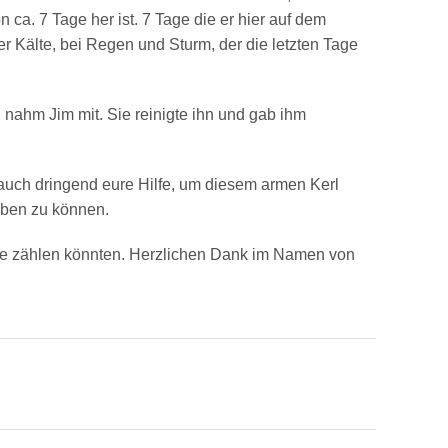
n ca. 7 Tage her ist. 7 Tage die er hier auf dem
er Kälte, bei Regen und Sturm, der die letzten Tage
d nahm Jim mit. Sie reinigte ihn und gab ihm
auch dringend eure Hilfe, um diesem armen Kerl
eben zu können.
ilfe zählen könnten. Herzlichen Dank im Namen von