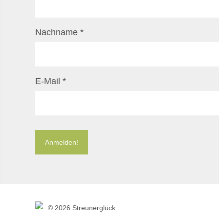
Nachname
*
E-Mail
*
©
2026 Streunerglück