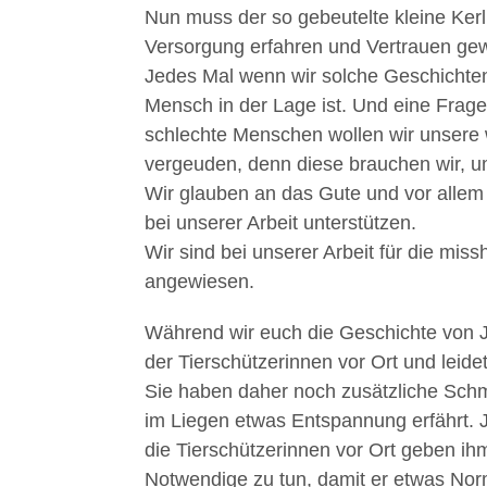
Nun muss der so gebeutelte kleine Ker
Versorgung erfahren und Vertrauen ge
Jedes Mal wenn wir solche Geschichten 
Mensch in der Lage ist. Und eine Fra
schlechte Menschen wollen wir unsere w
vergeuden, denn diese brauchen wir, u
Wir glauben an das Gute und vor allem
bei unserer Arbeit unterstützen.
Wir sind bei unserer Arbeit für die mis
angewiesen.
Während wir euch die Geschichte von Jim
der Tierschützerinnen vor Ort und leid
Sie haben daher noch zusätzliche Schme
im Liegen etwas Entspannung erfährt. J
die Tierschützerinnen vor Ort geben ihm
Notwendige zu tun, damit er etwas Norma