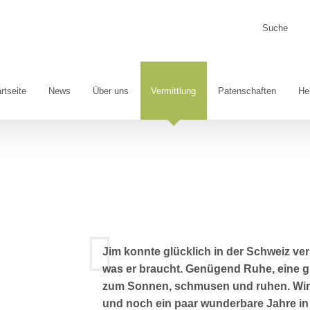
Suche
nach:
rtseite
News
Über uns
Vermittlung
Patenschaften
He
Jim konnte glücklich in der Schweiz ve
was er braucht. Genügend Ruhe, eine g
zum Sonnen, schmusen und ruhen. Wir
und noch ein paar wunderbare Jahre i