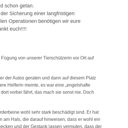
nd schon getan.
der Sicherung einer langfristigen
en Operationen benötigen wir eure
nkt euch!!!!
 Fügung von unserer Tierschützerin vor Ort auf
er der Autos geraten und dann auf diesem Platz
ere Helferin meinte, es war eine „engelshafte
dort vorbei fährt, das mach sie sonst nie. Doch
orderbeine wohl sehr stark beschädigt sind. Er hat
am Hals, die darauf hinweisen, dass er wohl ein
flecken und der Gestank lassen vermuten, dass der