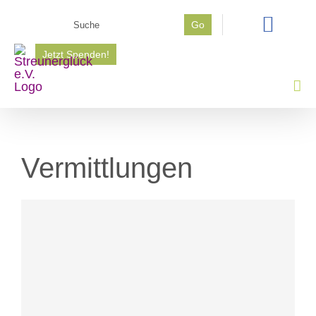
Zum
Suche
Go
Inhalt
nach:
springen
Jetzt Spenden!
Vermittlungen