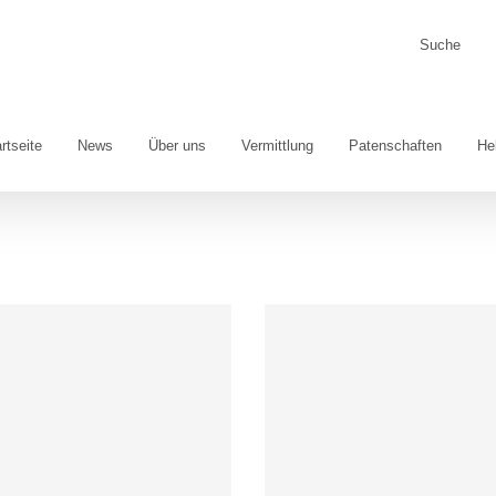
Suche
nach:
rtseite
News
Über uns
Vermittlung
Patenschaften
He