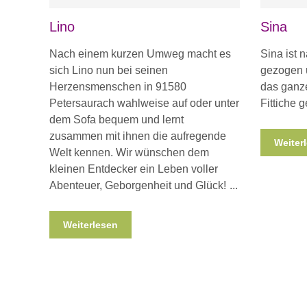
Lino
Sina
Nach einem kurzen Umweg macht es
Sina ist
sich Lino nun bei seinen
gezogen u
Herzensmenschen in 91580
das ganze
Petersaurach wahlweise auf oder unter
Fittiche
dem Sofa bequem und lernt
zusammen mit ihnen die aufregende
Weiter
Welt kennen. Wir wünschen dem
kleinen Entdecker ein Leben voller
Abenteuer, Geborgenheit und Glück!
Weiterlesen