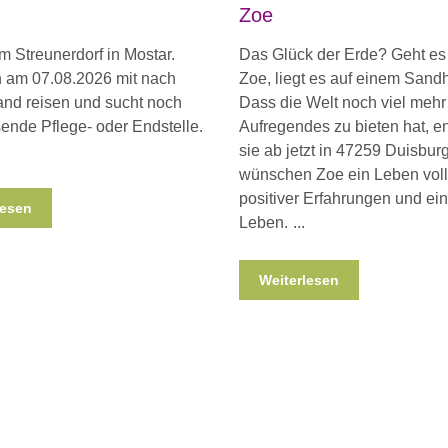
Zoe
m Streunerdorf in Mostar.
Das Glück der Erde? Geht es
n am 07.08.2026 mit nach
Zoe, liegt es auf einem Sand
nd reisen und sucht noch
Dass die Welt noch viel mehr
ende Pflege- oder Endstelle.
Aufregendes zu bieten hat, e
sie ab jetzt in 47259 Duisburg
wünschen Zoe ein Leben voll
positiver Erfahrungen und ein 
lesen
Leben.
Weiterlesen