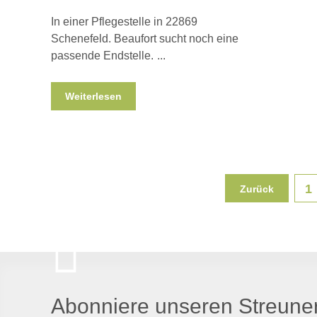
In einer Pflegestelle in 22869
Schenefeld. Beaufort sucht noch eine
passende Endstelle.
Weiterlesen
1
Zurück
Abonniere unseren Streuner