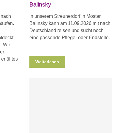
Balinsky
 nach
In unserem Streunerdorf in Mostar.
haufen.
Balinsky kann am 11.09.2026 mit nach
Deutschland reisen und sucht noch
ntdeckt
eine passende Pflege- oder Endstelle.
. Wir
er
erfülltes
Weiterlesen