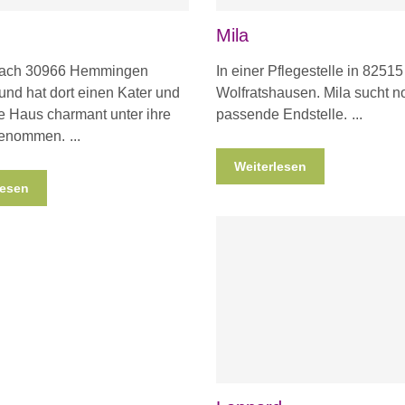
Mila
 nach 30966 Hemmingen
In einer Pflegestelle in 82515
nd hat dort einen Kater und
Wolfratshausen. Mila sucht n
 Haus charmant unter ihre
passende Endstelle.
 genommen.
Weiterlesen
lesen