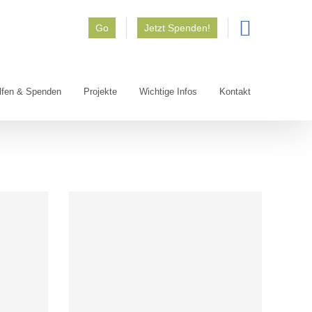
Go
Jetzt Spenden!
lfen & Spenden
Projekte
Wichtige Infos
Kontakt