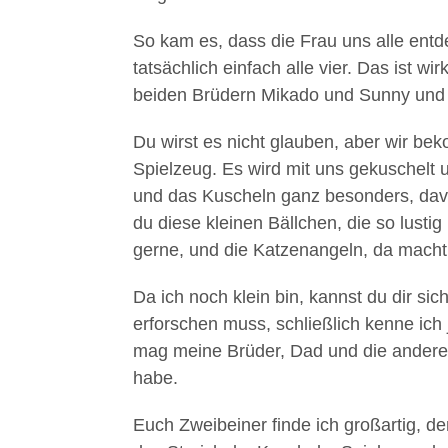
So kam es, dass die Frau uns alle entde
tatsächlich einfach alle vier. Das ist wi
beiden Brüdern Mikado und Sunny und Da
Du wirst es nicht glauben, aber wir b
Spielzeug. Es wird mit uns gekuschelt un
und das Kuscheln ganz besonders, dav
du diese kleinen Bällchen, die so lust
gerne, und die Katzenangeln, da macht
Da ich noch klein bin, kannst du dir si
erforschen muss, schließlich kenne ich ja
mag meine Brüder, Dad und die anderen
habe.
Euch Zweibeiner finde ich großartig, d