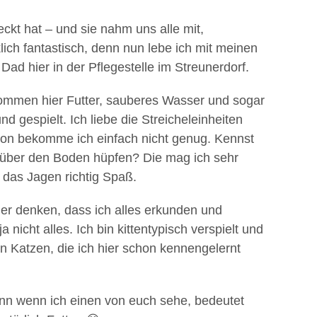
ckt hat – und sie nahm uns alle mit,
rklich fantastisch, denn nun lebe ich mit meinen
d hier in der Pflegestelle im Streunerdorf.
ekommen hier Futter, sauberes Wasser und sogar
d gespielt. Ich liebe die Streicheleinheiten
on bekomme ich einfach nicht genug. Kennst
ig über den Boden hüpfen? Die mag ich sehr
 das Jagen richtig Spaß.
cher denken, dass ich alles erkunden und
 nicht alles. Ich bin kittentypisch verspielt und
 Katzen, die ich hier schon kennengelernt
enn wenn ich einen von euch sehe, bedeutet