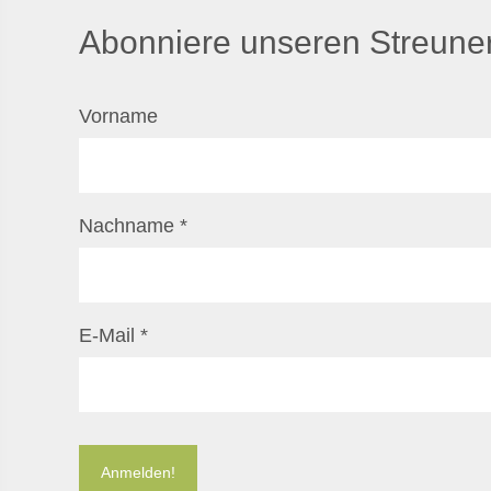
Abonniere unseren Streuner
Vorname
Nachname
*
E-Mail
*