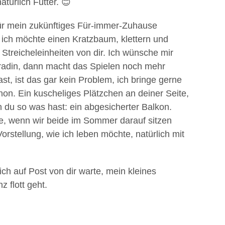
türlich Futter. 😊
 für mein zukünftiges Für-immer-Zuhause
, ich möchte einen Kratzbaum, klettern und
e Streicheleinheiten von dir. Ich wünsche mir
adin, dann macht das Spielen noch mehr
t, ist das gar kein Problem, ich bringe gerne
chon. Ein kuscheliges Plätzchen an deiner Seite,
du so was hast: ein abgesicherter Balkon.
äre, wenn wir beide im Sommer darauf sitzen
orstellung, wie ich leben möchte, natürlich mit
ch auf Post von dir warte, mein kleines
z flott geht.