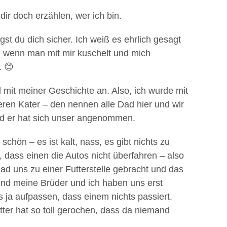
dir doch erzählen, wer ich bin.
gst du dich sicher. Ich weiß es ehrlich gesagt
, wenn man mit mir kuschelt und mich
. 😊
mit meiner Geschichte an. Also, ich wurde mit
en Kater – den nennen alle Dad hier und wir
nd er hat sich unser angenommen.
 schön – es ist kalt, nass, es gibt nichts zu
ass einen die Autos nicht überfahren – also
Dad uns zu einer Futterstelle gebracht und das
r und meine Brüder und ich haben uns erst
 ja aufpassen, dass einem nichts passiert.
tter hat so toll gerochen, dass da niemand