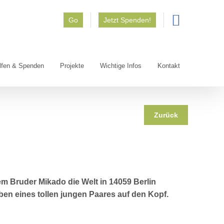
Go
Jetzt Spenden!
lfen & Spenden
Projekte
Wichtige Infos
Kontakt
Zurück
 Bruder Mikado die Welt in 14059 Berlin
ben eines tollen jungen Paares auf den Kopf.