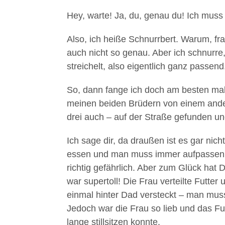
laden
Hey, warte! Ja, du, genau du! Ich muss 
Also, ich heiße Schnurrbert. Warum, fra
YouTube
auch nicht so genau. Aber ich schnurre
immer
streichelt, also eigentlich ganz passend
entsperren
So, dann fange ich doch am besten mal 
meinen beiden Brüdern von einem ander
drei auch – auf der Straße gefunden u
Ich sage dir, da draußen ist es gar nicht
essen und man muss immer aufpassen, d
richtig gefährlich. Aber zum Glück hat 
war supertoll! Die Frau verteilte Futte
einmal hinter Dad versteckt – man muss
Jedoch war die Frau so lieb und das Fu
lange stillsitzen konnte.