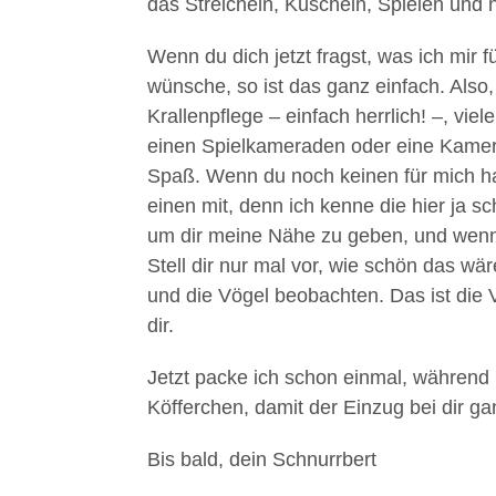
das Streicheln, Kuscheln, Spielen und na
Wenn du dich jetzt fragst, was ich mir
wünsche, so ist das ganz einfach. Also
Krallenpflege – einfach herrlich! –, viel
einen Spielkameraden oder eine Kamer
Spaß. Wenn du noch keinen für mich has
einen mit, denn ich kenne die hier ja s
um dir meine Nähe zu geben, und wenn 
Stell dir nur mal vor, wie schön das w
und die Vögel beobachten. Das ist die V
dir.
Jetzt packe ich schon einmal, während i
Köfferchen, damit der Einzug bei dir gan
Bis bald, dein Schnurrbert