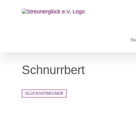
Zum
Inhalt
springen
Sta
Schnurrbert
GLÜCKSSTREUNER