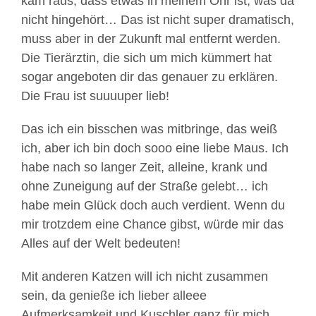
kam raus, dass etwas in meinem Ohr ist, was da
nicht hingehört… Das ist nicht super dramatisch,
muss aber in der Zukunft mal entfernt werden.
Die Tierärztin, die sich um mich kümmert hat
sogar angeboten dir das genauer zu erklären.
Die Frau ist suuuuper lieb!
Das ich ein bisschen was mitbringe, das weiß
ich, aber ich bin doch sooo eine liebe Maus. Ich
habe nach so langer Zeit, alleine, krank und
ohne Zuneigung auf der Straße gelebt… ich
habe mein Glück doch auch verdient. Wenn du
mir trotzdem eine Chance gibst, würde mir das
Alles auf der Welt bedeuten!
Mit anderen Katzen will ich nicht zusammen
sein, da genieße ich lieber alleee
Aufmerksamkeit und Kuschler ganz für mich