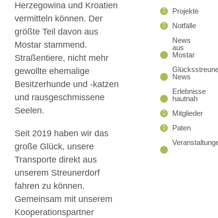
Herzegowina und Kroatien
Projekte
vermitteln können. Der
Notfälle
größte Teil davon aus
News
Mostar stammend.
aus
Mostar
Straßentiere, nicht mehr
Glücksstreune
gewollte ehemalige
News
Besitzerhunde und -katzen
Erlebnisse
und rausgeschmissene
hautnah
Seelen.
Mitglieder
Paten
Seit 2019 haben wir das
Veranstaltung
große Glück, unsere
Transporte direkt aus
unserem Streunerdorf
fahren zu können.
Gemeinsam mit unserem
Kooperationspartner