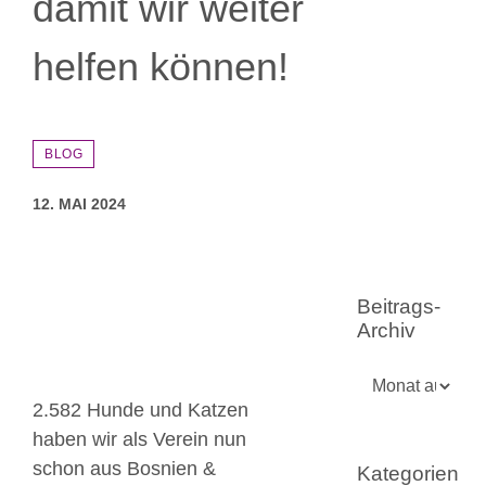
damit wir weiter
helfen können!
BLOG
12. MAI 2024
Zeige
grösseres
Beitrags-
Bild
Archiv
Beitrags-
Archiv
2.582 Hunde und Katzen
haben wir als Verein nun
schon aus Bosnien &
Kategorien