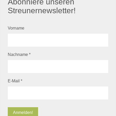
Abonniere unseren
Streunernewsletter!
Vorname
Nachname
*
E-Mail
*