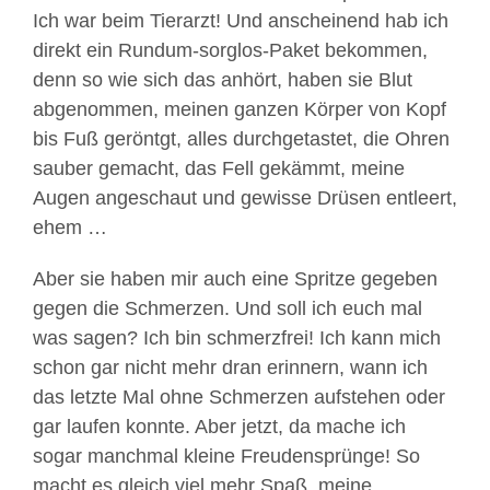
Ich war beim Tierarzt! Und anscheinend hab ich
direkt ein Rundum-sorglos-Paket bekommen,
denn so wie sich das anhört, haben sie Blut
abgenommen, meinen ganzen Körper von Kopf
bis Fuß geröntgt, alles durchgetastet, die Ohren
sauber gemacht, das Fell gekämmt, meine
Augen angeschaut und gewisse Drüsen entleert,
ehem …
Aber sie haben mir auch eine Spritze gegeben
gegen die Schmerzen. Und soll ich euch mal
was sagen? Ich bin schmerzfrei! Ich kann mich
schon gar nicht mehr dran erinnern, wann ich
das letzte Mal ohne Schmerzen aufstehen oder
gar laufen konnte. Aber jetzt, da mache ich
sogar manchmal kleine Freudensprünge! So
macht es gleich viel mehr Spaß, meine