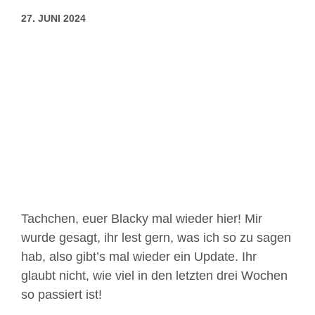
27. JUNI 2024
Zeige
grösseres
Bild
Tachchen, euer Blacky mal wieder hier! Mir
wurde gesagt, ihr lest gern, was ich so zu sagen
hab, also gibt’s mal wieder ein Update. Ihr
glaubt nicht, wie viel in den letzten drei Wochen
so passiert ist!